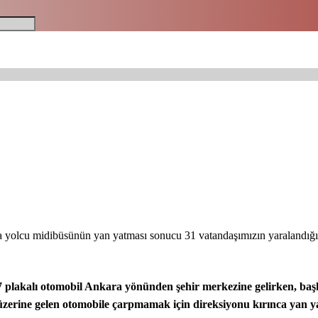
a yolcu midibüsünün yan yatması sonucu 31 vatandaşımızın yaralandığı bilg
plakalı otomobil Ankara yönünden şehir merkezine gelirken, başka 
zerine gelen otomobile çarpmamak için direksiyonu kırınca yan yatt