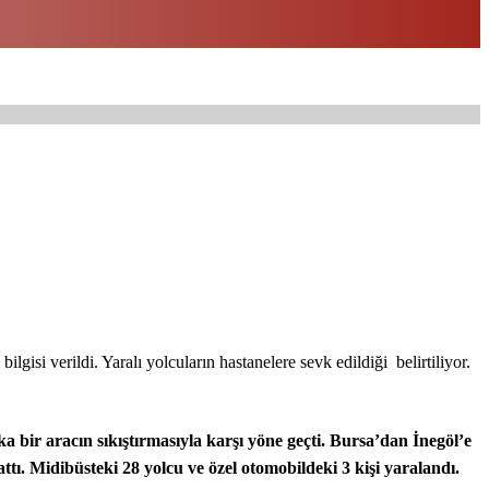
isi verildi. Yaralı yolcuların hastanelere sevk edildiği belirtiliyor.
bir aracın sıkıştırmasıyla karşı yöne geçti. Bursa’dan İnegöl’e
ı. Midibüsteki 28 yolcu ve özel otomobildeki 3 kişi yaralandı.