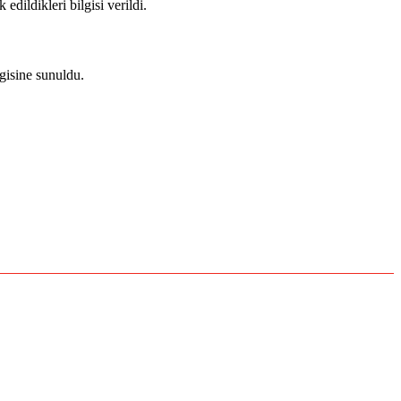
dildikleri bilgisi verildi.
lgisine sunuldu.