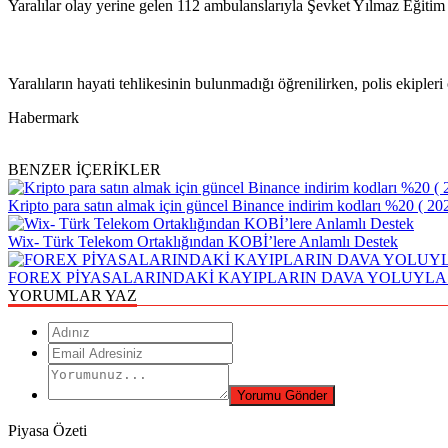
Yaralılar olay yerine gelen 112 ambulanslarıyla Şevket Yılmaz Eğitim 
Yaralıların hayati tehlikesinin bulunmadığı öğrenilirken, polis ekipleri
Habermark
BENZER İÇERİKLER
Kripto para satın almak için güncel Binance indirim kodları %20 ( 20
Wix- Türk Telekom Ortaklığından KOBİ’lere Anlamlı Destek
FOREX PİYASALARINDAKİ KAYIPLARIN DAVA YOLUYL
YORUMLAR YAZ
Piyasa Özeti