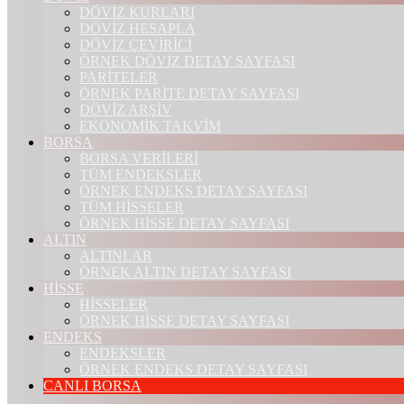
DÖVİZ KURLARI
DÖVİZ HESAPLA
DÖVİZ ÇEVİRİCİ
ÖRNEK DÖVİZ DETAY SAYFASI
PARİTELER
ÖRNEK PARİTE DETAY SAYFASI
DÖVİZ ARŞİV
EKONOMİK TAKVİM
BORSA
BORSA VERİLERİ
TÜM ENDEKSLER
ÖRNEK ENDEKS DETAY SAYFASI
TÜM HİSSELER
ÖRNEK HİSSE DETAY SAYFASI
ALTIN
ALTINLAR
ÖRNEK ALTIN DETAY SAYFASI
HİSSE
HİSSELER
ÖRNEK HİSSE DETAY SAYFASI
ENDEKS
ENDEKSLER
ÖRNEK ENDEKS DETAY SAYFASI
CANLI BORSA