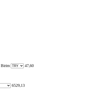
 Birim
47,60
6529,13