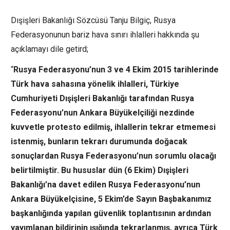
Dışişleri Bakanlığı Sözcüsü Tanju Bilgiç, Rusya
Federasyonunun bariz hava sınırı ihlalleri hakkında şu
açıklamayı dile getird;
“
Rusya Federasyonu’nun 3 ve 4 Ekim 2015 tarihlerinde
Türk hava sahasına yönelik ihlalleri, Türkiye
Cumhuriyeti Dışişleri Bakanlığı tarafından Rusya
Federasyonu’nun Ankara Büyükelçiliği nezdinde
kuvvetle protesto edilmiş, ihlallerin tekrar etmemesi
istenmiş, bunların tekrarı durumunda doğacak
sonuçlardan Rusya Federasyonu’nun sorumlu olacağı
belirtilmiştir. Bu hususlar dün (6 Ekim) Dışişleri
Bakanlığı’na davet edilen Rusya Federasyonu’nun
Ankara Büyükelçisine, 5 Ekim’de Sayın Başbakanımız
başkanlığında yapılan güvenlik toplantısının ardından
yayımlanan bildirinin ışığında tekrarlanmış,‎ ayrıca Türk