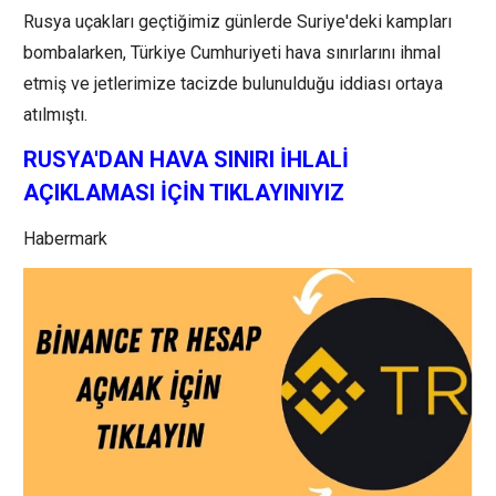
Rusya uçakları geçtiğimiz günlerde Suriye'deki kampları
bombalarken, Türkiye Cumhuriyeti hava sınırlarını ihmal
etmiş ve jetlerimize tacizde bulunulduğu iddiası ortaya
atılmıştı.
RUSYA'DAN HAVA SINIRI İHLALİ
AÇIKLAMASI İÇİN TIKLAYINIYIZ
Habermark