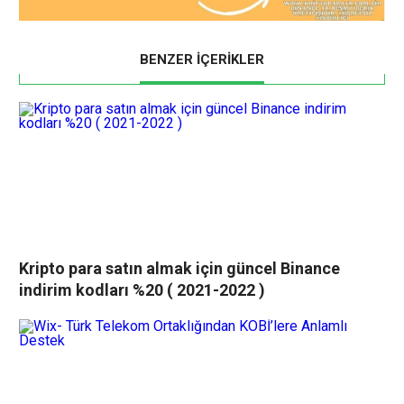
BENZER İÇERİKLER
Kripto para satın almak için güncel Binance
indirim kodları %20 ( 2021-2022 )