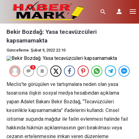
Bekir Bozdağ: Yasa tecavüzcüleri
kapsamamakta
Güncelleme: Şubat 9, 2022 22:10
0
Meclis'te görüşülen ve tartışmalara neden olan yasa
tasarısına ilişkin sosyal medya hesabından açıklama
yapan Adalet Bakanı Bekir Bozdağ, “Tecavüzcüleri
kesinlikle kapsamamakta” ifadelerini kullandı. Cinsel
istismar suçunda mağdur ile failin evlenmesi halinde fail
hakkında hükmün açıklanmasının geri bırakılması veya
cezanın ertelenmesine imkan veren düzenleme