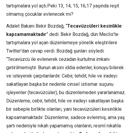
tartışmalara yol açtı.Peki 13, 14, 15, 16,17 yaşında reşit
olmamış çocuklar evlenecek mi?
Adalet Bakanı Bekir Bozdağ, “
Tecavüzcüleri kesinlikle
kapsamamaktadır
” dedi. Bekir Bozdağ, dün Meclis'te
tartışmalara yol açan düzenlemeye yönelik eleştirilere
Twitter'dan cevap verdi. Bozdağ şunları söyledi:
“Tecavüzcü ile evlenerek cezadan kurtulma imkanı
getirilmemiştir. Bunun aksini iddia edenler, konuyu bilerek
ve isteyerek çarpıtanlardır. Cebir, tehdit, hile ve iradeyi
sakatlayan başka bir nedenle cinsel istismar suçunu
işleyenler (tecavüzcüler), bu düzenlemeden yararlanamaz.
Düzenleme; cebir, tehdit, hile ve iradeyi sakatlayan başka
bir sebeple birlikte olanları, yani tecavüzcüleri kesinlikle
kapsamamaktadır. Düzenleme; sadece evlenmiş; ama yaş
şartı nedeniyle nikah yapamamış olanların, resmî nikahla