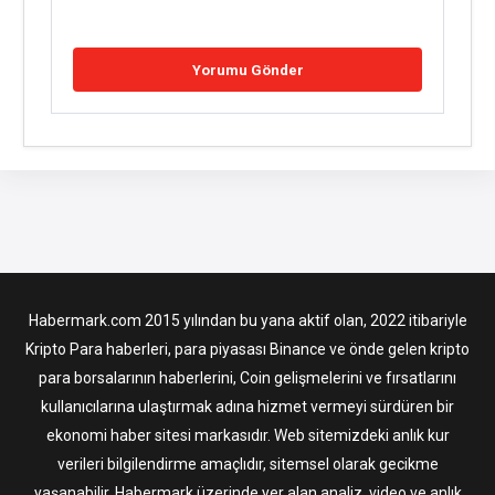
Habermark.com 2015 yılından bu yana aktif olan, 2022 itibariyle
Kripto Para haberleri, para piyasası Binance ve önde gelen kripto
para borsalarının haberlerini, Coin gelişmelerini ve fırsatlarını
kullanıcılarına ulaştırmak adına hizmet vermeyi sürdüren bir
ekonomi haber sitesi markasıdır. Web sitemizdeki anlık kur
verileri bilgilendirme amaçlıdır, sitemsel olarak gecikme
yaşanabilir. Habermark üzerinde yer alan analiz, video ve anlık