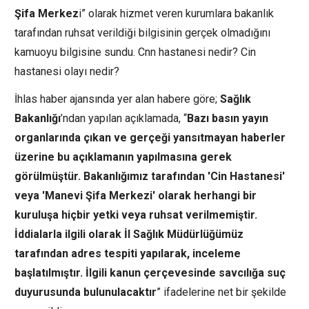
Şifa Merkez
i” olarak hizmet veren kurumlara bakanlık
tarafından ruhsat verildiği bilgisinin gerçek olmadığını
kamuoyu bilgisine sundu. Cnn hastanesi nedir? Cin
hastanesi olayı nedir?
İhlas haber ajansında yer alan habere göre;
Sağlık
Bakanlığı
’ndan yapılan açıklamada, “
Bazı basın yayın
organlarında çıkan ve gerçeği yansıtmayan haberler
üzerine bu açıklamanın yapılmasına gerek
görülmüştür. Bakanlığımız tarafından 'Cin Hastanesi'
veya 'Manevi Şifa Merkezi' olarak herhangi bir
kuruluşa hiçbir yetki veya ruhsat verilmemiştir.
İddialarla ilgili olarak İl Sağlık Müdürlüğümüz
tarafından adres tespiti yapılarak, inceleme
başlatılmıştır. İlgili kanun çerçevesinde savcılığa suç
duyurusunda bulunulacaktır
” ifadelerine net bir şekilde