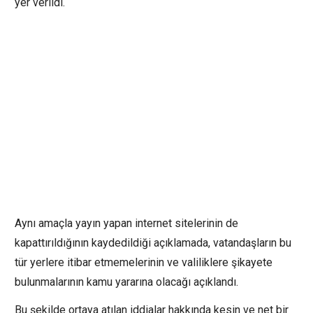
yer verildi.
Aynı amaçla yayın yapan internet sitelerinin de
kapattırıldığının kaydedildiği açıklamada, vatandaşların bu
tür yerlere itibar etmemelerinin ve valiliklere şikayete
bulunmalarının kamu yararına olacağı açıklandı.
Bu şekilde ortaya atılan iddialar hakkında kesin ve net bir