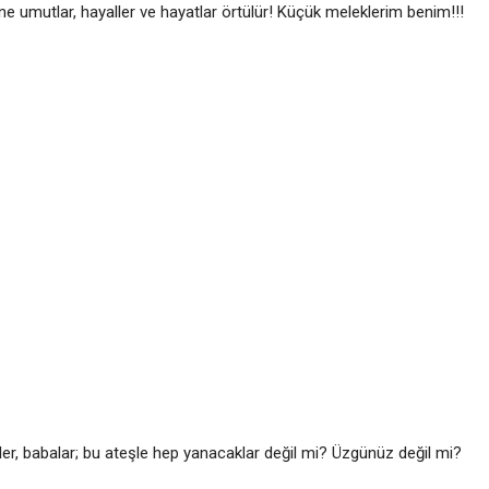
umutlar, hayaller ve hayatlar örtülür! Küçük meleklerim benim!!!
er, babalar; bu ateşle hep yanacaklar değil mi? Üzgünüz değil mi?