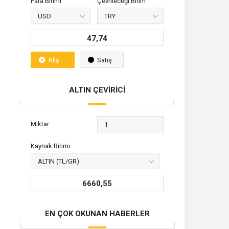
Para Birimi
Çevrileceği Birim
47,74
Alış
Satış
ALTIN ÇEVİRİCİ
Miktar
Kaynak Birimi
6660,55
EN ÇOK OKUNAN HABERLER