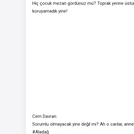
Hiç çocuk mezarı gördünüz mü? Toprak yerine üstüne 
koruyamadık yine!
Cem Davran:
Sorumlu olmayacak yine değil mi? Ah o canlar, annel
#Aladağ