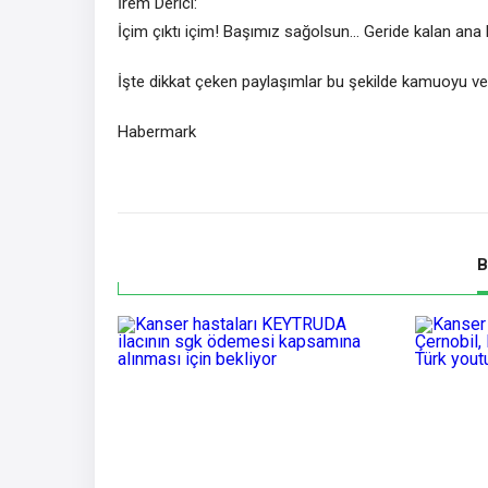
İrem Derici:
İçim çıktı içim! Başımız sağolsun… Geride kalan ana 
İşte dikkat çeken paylaşımlar bu şekilde kamuoyu ve
Habermark
B