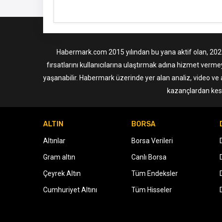
Habermark.com 2015 yılından bu yana aktif olan, 2022 i
fırsatlarını kullanıcılarına ulaştırmak adına hizmet verme
yaşanabilir. Habermark üzerinde yer alan analiz, video ve 
kazançlardan kesi
ALTIN
BORSA
Altınlar
Borsa Verileri
Gram altın
Canlı Borsa
Çeyrek Altın
Tüm Endeksler
Cumhuriyet Altını
Tüm Hisseler