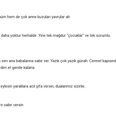
üm hem de çok anne kuzuları yavrular ah
e daha yoktur herhalde. Yine tek mağdur “çocuklar” ve tek sorumlu
ım sen ana babalarına sabır ver. Yazık çok yazık günah. Cennet kapısın
dım et geride kalana.
lesin yaralılara acil şifa versin, dualarımız sizinle…
e sabır versin