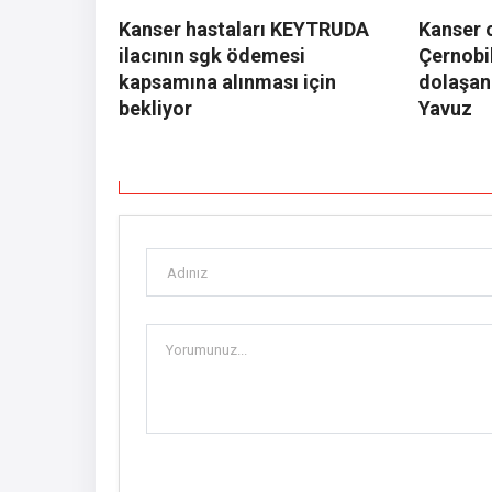
Kanser hastaları KEYTRUDA
Kanser 
ilacının sgk ödemesi
Çernobil
kapsamına alınması için
dolaşan
bekliyor
Yavuz