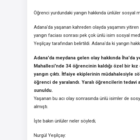
Öğrenci yurdundaki yangın hakkında ünlüler sosyal 
Adana'da yaşanan kahreden olayda yaşamını yitiren g
yangın faciası sonrası pek çok ünlü isim sosyal med
Yeşilçay tarafından belirtildi. Adana'da ki yangın hakk
Adana'da meydana gelen olay hakkında İha'da y
Mahallesi'nde 34 öğrencinin kaldığı özel bir kız
yangın çıktı. İtfaiye ekiplerinin müdahalesiyle s
öğrenci de yaralandı. Yaralı öğrencilerin tedavi a
sunuldu.
Yaşanan bu acı olay sonrasında ünlü isimler de sosy
almıştı.
İşte bakın ünlüler neler söyledi;
Nurgül Yeşilçay: