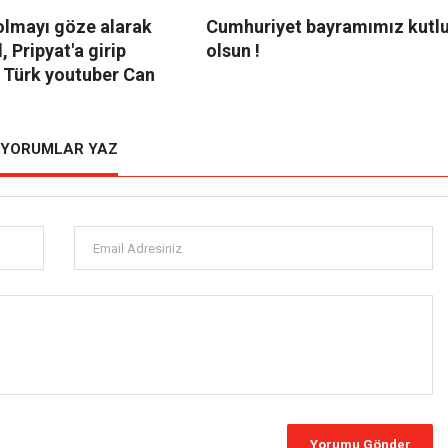
olmayı göze alarak
Cumhuriyet bayramımız kutl
, Pripyat'a girip
olsun !
 Türk youtuber Can
YORUMLAR YAZ