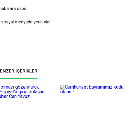
babalara sabır.
 sosyal medyada yerin aldı.
ENZER İÇERİKLER