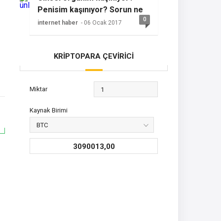
Penisim kaşınıyor? Sorun ne
0
olabilir?
internet haber
- 06 Ocak 2017
KRİPTOPARA ÇEVİRİCİ
Miktar
Kaynak Birimi
3090013,00