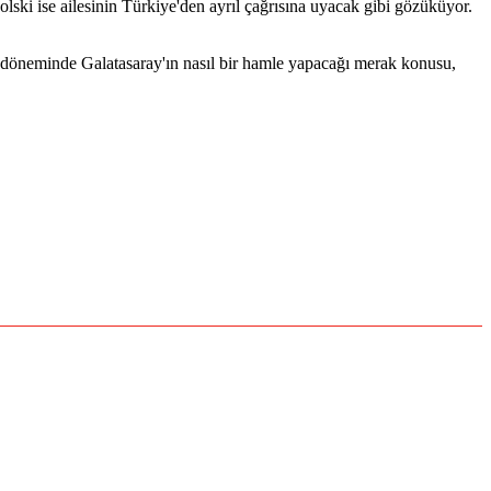
olski ise ailesinin Türkiye'den ayrıl çağrısına uyacak gibi gözüküyor.
er döneminde Galatasaray'ın nasıl bir hamle yapacağı merak konusu,