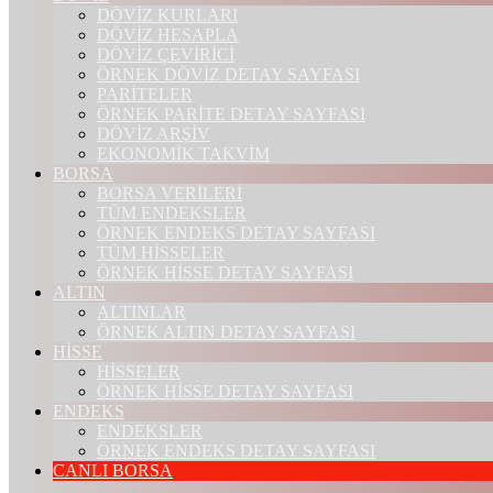
DÖVİZ KURLARI
DÖVİZ HESAPLA
DÖVİZ ÇEVİRİCİ
ÖRNEK DÖVİZ DETAY SAYFASI
PARİTELER
ÖRNEK PARİTE DETAY SAYFASI
DÖVİZ ARŞİV
EKONOMİK TAKVİM
BORSA
BORSA VERİLERİ
TÜM ENDEKSLER
ÖRNEK ENDEKS DETAY SAYFASI
TÜM HİSSELER
ÖRNEK HİSSE DETAY SAYFASI
ALTIN
ALTINLAR
ÖRNEK ALTIN DETAY SAYFASI
HİSSE
HİSSELER
ÖRNEK HİSSE DETAY SAYFASI
ENDEKS
ENDEKSLER
ÖRNEK ENDEKS DETAY SAYFASI
CANLI BORSA