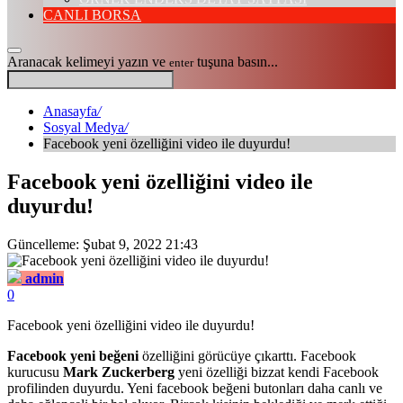
CANLI BORSA
Aranacak kelimeyi yazın ve
tuşuna basın...
enter
Anasayfa
/
Sosyal Medya
/
Facebook yeni özelliğini video ile duyurdu!
Facebook yeni özelliğini video ile
duyurdu!
Güncelleme: Şubat 9, 2022 21:43
admin
0
Facebook yeni özelliğini video ile duyurdu!
Facebook yeni beğeni
özelliğini görücüye çıkarttı. Facebook
kurucusu
Mark Zuckerberg
yeni özelliği bizzat kendi Facebook
profilinden duyurdu. Yeni facebook beğeni butonları daha canlı ve