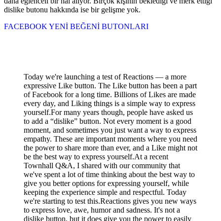
daha eğlenceli bir hal alıyor. Birçok kişinin beklediği ve merk ettiği
dislike butonu hakkında ise bir gelişme yok.
FACEBOOK YENİ BEĞENİ BUTONLARI
Today we're launching a test of Reactions — a more
expressive Like button. The Like button has been a part
of Facebook for a long time. Billions of Likes are made
every day, and Liking things is a simple way to express
yourself.For many years though, people have asked us
to add a “dislike” button. Not every moment is a good
moment, and sometimes you just want a way to express
empathy. These are important moments where you need
the power to share more than ever, and a Like might not
be the best way to express yourself.At a recent
Townhall Q&A, I shared with our community that
we've spent a lot of time thinking about the best way to
give you better options for expressing yourself, while
keeping the experience simple and respectful. Today
we're starting to test this.Reactions gives you new ways
to express love, awe, humor and sadness. It's not a
dislike button, but it does give you the power to easily