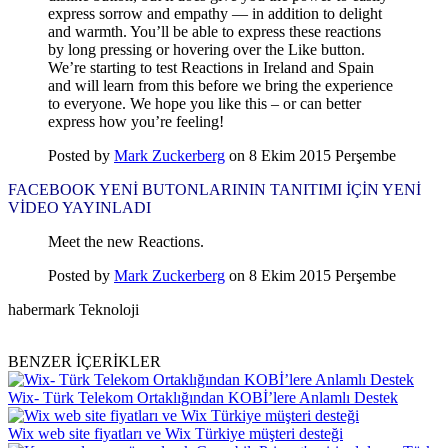
express sorrow and empathy — in addition to delight
and warmth. You’ll be able to express these reactions
by long pressing or hovering over the Like button.
We’re starting to test Reactions in Ireland and Spain
and will learn from this before we bring the experience
to everyone. We hope you like this – or can better
express how you’re feeling!
Posted by
Mark Zuckerberg
on 8 Ekim 2015 Perşembe
FACEBOOK YENİ BUTONLARININ TANITIMI İÇİN YENİ
VİDEO YAYINLADI
Meet the new Reactions.
Posted by
Mark Zuckerberg
on 8 Ekim 2015 Perşembe
habermark Teknoloji
BENZER İÇERİKLER
Wix- Türk Telekom Ortaklığından KOBİ’lere Anlamlı Destek
Wix web site fiyatları ve Wix Türkiye müşteri desteği