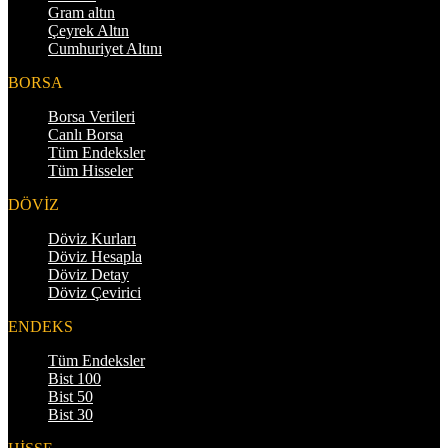
Gram altın
Çeyrek Altın
Cumhuriyet Altını
BORSA
Borsa Verileri
Canlı Borsa
Tüm Endeksler
Tüm Hisseler
DÖVİZ
Döviz Kurları
Döviz Hesapla
Döviz Detay
Döviz Çevirici
ENDEKS
Tüm Endeksler
Bist 100
Bist 50
Bist 30