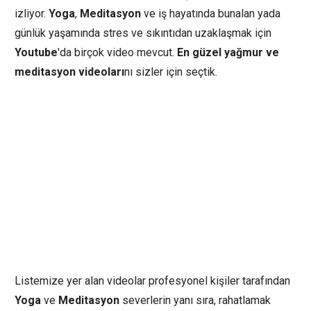
izliyor.
Yoga
,
Meditasyon
ve iş hayatında bunalan yada
günlük yaşamında stres ve sıkıntıdan uzaklaşmak için
Youtube
'da birçok video mevcut.
En güzel yağmur ve
meditasyon videoları
nı sizler için seçtik.
Listemize yer alan videolar profesyonel kişiler tarafından
Yoga
ve
Meditasyon
severlerin yanı sıra, rahatlamak