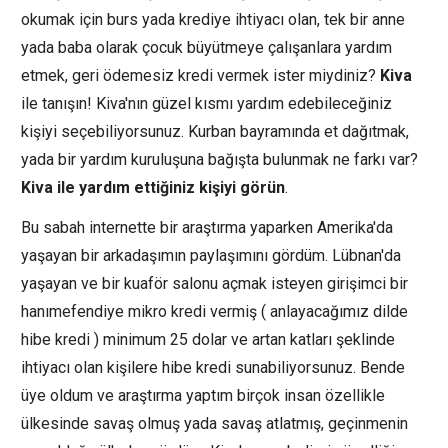
okumak için burs yada krediye ihtiyacı olan, tek bir anne
yada baba olarak çocuk büyütmeye çalışanlara yardım
etmek, geri ödemesiz kredi vermek ister miydiniz?
Kiva
ile tanışın! Kiva'nın güzel kısmı yardım edebileceğiniz
kişiyi seçebiliyorsunuz. Kurban bayramında et dağıtmak,
yada bir yardım kuruluşuna bağışta bulunmak ne farkı var?
Kiva ile yardım ettiğiniz kişiyi görün
.
Bu sabah internette bir araştırma yaparken Amerika'da
yaşayan bir arkadaşımın paylaşımını gördüm. Lübnan'da
yaşayan ve bir kuaför salonu açmak isteyen girişimci bir
hanımefendiye mikro kredi vermiş ( anlayacağımız dilde
hibe kredi ) minimum 25 dolar ve artan katları şeklinde
ihtiyacı olan kişilere hibe kredi sunabiliyorsunuz. Bende
üye oldum ve araştırma yaptım birçok insan özellikle
ülkesinde savaş olmuş yada savaş atlatmış, geçinmenin