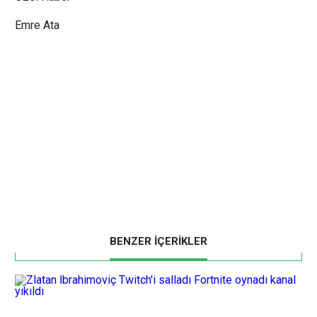
Emre Ata
BENZER İÇERİKLER