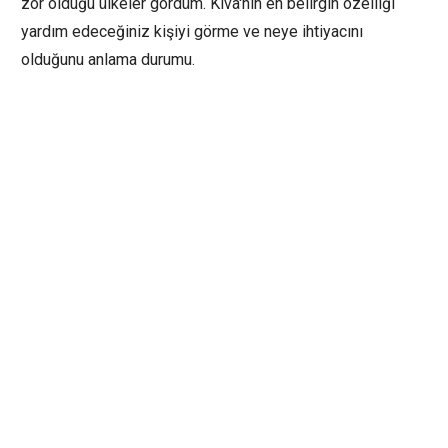
zor olduğu ülkeler gördüm. Kiva'nın en belirgin özelliği
yardım edeceğiniz kişiyi görme ve neye ihtiyacını
olduğunu anlama durumu.