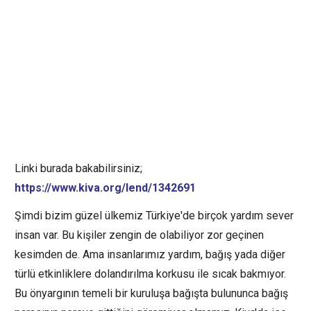
Linki burada bakabilirsiniz;
https://www.kiva.org/lend/1342691
Şimdi bizim güzel ülkemiz Türkiye'de birçok yardım sever
insan var. Bu kişiler zengin de olabiliyor zor geçinen
kesimden de. Ama insanlarımız yardım, bağış yada diğer
türlü etkinliklere dolandırılma korkusu ile sıcak bakmıyor.
Bu önyargının temeli bir kuruluşa bağışta bulununca bağış