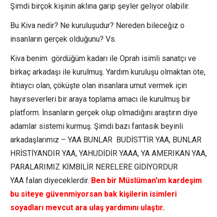
Şimdi birçok kişinin aklına garip şeyler geliyor olabilir.
Bu Kiva nedir? Ne kuruluşudur? Nereden bileceğiz o
insanların gerçek olduğunu? Vs.
Kiva benim gördüğüm kadarı ile Oprah isimli sanatçı ve
birkaç arkadaşı ile kurulmuş. Yardım kuruluşu olmaktan öte,
ihtiaycı olan, çöküşte olan insanlara umut vermek için
hayırseverleri bir araya toplama amacı ile kurulmuş bir
platform. İnsanların gerçek olup olmadığını araştırın diye
adamlar sistemi kurmuş. Şimdi bazı fantasik beyinli
arkadaşlarımız – YAA BUNLAR BUDİSTTİR YAA, BUNLAR
HRİSTİYANDIR YAA, YAHUDİDİR YAAA, YA AMERIKAN YAA,
PARALARIMIZ KİMBİLİR NERELERE GİDİYORDUR
YAA falan diyeceklerdir.
Ben bir Müslüman'ım kardeşim
bu siteye güvenmiyorsan bak kişilerin isimleri
soyadları mevcut ara ulaş yardımını ulaştır.