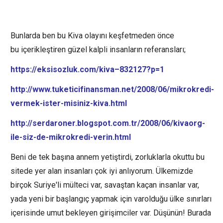
Bunlarda ben bu Kiva olayını keşfetmeden önce
bu içerikleştiren güzel kalpli insanların referansları;
https://eksisozluk.com/kiva–832127?p=1
http://www.tuketicifinansman.net/2008/06/mikrokredi-
vermek-ister-misiniz-kiva.html
http://serdaroner.blogspot.com.tr/2008/06/kivaorg-
ile-siz-de-mikrokredi-verin.html
Beni de tek başına annem yetiştirdi, zorluklarla okuttu bu
sitede yer alan insanları çok iyi anlıyorum. Ülkemizde
birçok Suriye'li mülteci var, savaştan kaçan insanlar var,
yada yeni bir başlangıç yapmak için varolduğu ülke sınırları
içerisinde umut bekleyen girişimciler var. Düşünün! Burada