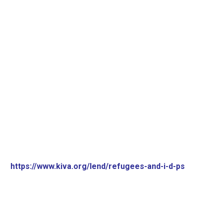
https://www.kiva.org/lend/refugees-and-i-d-ps