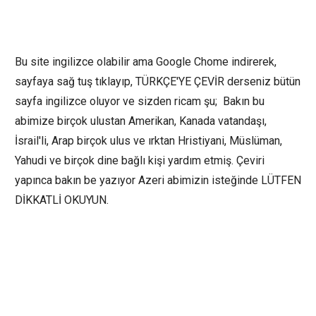
Bu site ingilizce olabilir ama Google Chome indirerek,
sayfaya sağ tuş tıklayıp, TÜRKÇE'YE ÇEVİR derseniz bütün
sayfa ingilizce oluyor ve sizden ricam şu; Bakın bu
abimize birçok ulustan Amerikan, Kanada vatandaşı,
İsrail'li, Arap birçok ulus ve ırktan Hristiyani, Müslüman,
Yahudi ve birçok dine bağlı kişi yardım etmiş. Çeviri
yapınca bakın be yazıyor Azeri abimizin isteğinde LÜTFEN
DİKKATLİ OKUYUN.