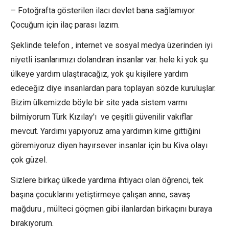
– Fotoğrafta gösterilen ilacı devlet bana sağlamıyor.
Çocuğum için ilaç parası lazım.
Şeklinde telefon , internet ve sosyal medya üzerinden iyi
niyetli isanlarımızı dolandıran insanlar var. hele ki yok şu
ülkeye yardım ulaştıracağız, yok şu kişilere yardım
edeceğiz diye insanlardan para toplayan sözde kuruluşlar.
Bizim ülkemizde böyle bir site yada sistem varmı
bilmiyorum Türk Kızılay'ı ve çeşitli güvenilir vakıflar
mevcut. Yardımı yapıyoruz ama yardımın kime gittiğini
göremiyoruz diyen hayırsever insanlar için bu Kiva olayı
çok güzel.
Sizlere birkaç ülkede yardıma ihtiyacı olan öğrenci, tek
başına çocuklarını yetiştirmeye çalışan anne, savaş
mağduru , mülteci göçmen gibi ilanlardan birkaçını buraya
bırakıyorum.