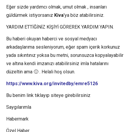
Eğer sizde yardımcı olmak, umut olmak , insanları
güldürmek istiyorsanız
Kiva
'ya böz atabilirsiniz.
YARDIM ETTİĞİNİZ KİŞİYİ GÖREREK YARDIM YAPIN.
Bu haberi okuyan haberci ve sosyal medyacı
arkadaşlarıma sesleniyorum, eğer spam içerik korkunuz
yada sıkıntınız yoksa bu metni, sorunsuzca kopyalayabilir
ve altına kendi imzanızı atabilirsiniz imla hatalarını
düzeltin ama 🙂 . Helali hoş olsun.
https://www.kiva.org/invitedby/emre5126
Bu benim link tıklayıp siteye girebilirsiniz
Saygılarımla
Habermark
Özel Haber