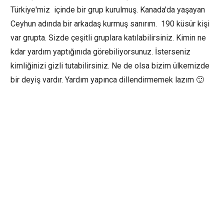
Türkiye'miz içinde bir grup kurulmuş. Kanada'da yaşayan
Ceyhun adında bir arkadaş kurmuş sanırım. 190 küsür kişi
var grupta. Sizde çeşitli gruplara katılabilirsiniz. Kimin ne
kdar yardım yaptığınıda görebiliyorsunuz. İsterseniz
kimliğinizi gizli tutabilirsiniz. Ne de olsa bizim ülkemizde
bir deyiş vardır. Yardım yapınca dillendirmemek lazım 🙂