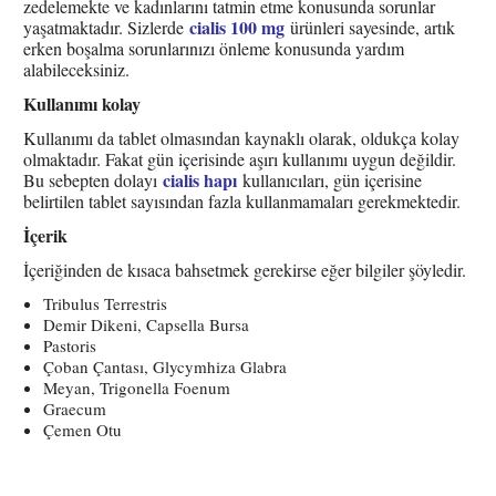
zedelemekte ve kadınlarını tatmin etme konusunda sorunlar
cialis 100 mg
yaşatmaktadır. Sizlerde
ürünleri sayesinde, artık
erken boşalma sorunlarınızı önleme konusunda yardım
alabileceksiniz.
Kullanımı kolay
Kullanımı da tablet olmasından kaynaklı olarak, oldukça kolay
olmaktadır. Fakat gün içerisinde aşırı kullanımı uygun değildir.
cialis hapı
Bu sebepten dolayı
kullanıcıları, gün içerisine
belirtilen tablet sayısından fazla kullanmamaları gerekmektedir.
İçerik
İçeriğinden de kısaca bahsetmek gerekirse eğer bilgiler şöyledir.
Tribulus Terrestris
Demir Dikeni, Capsella Bursa
Pastoris
Çoban Çantası, Glycymhiza Glabra
Meyan, Trigonella Foenum
Graecum
Çemen Otu