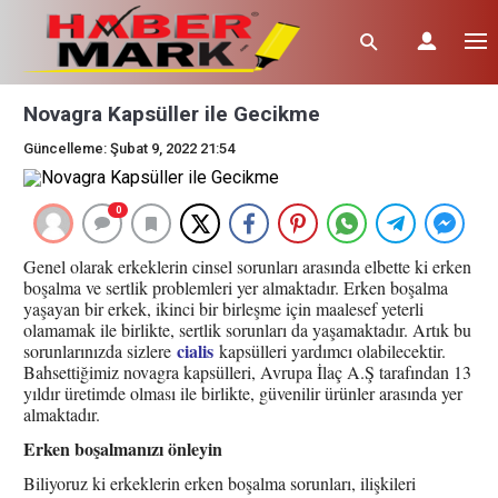
Novagra Kapsüller ile Gecikme
Güncelleme: Şubat 9, 2022 21:54
0
Genel olarak erkeklerin cinsel sorunları arasında elbette ki erken
boşalma ve sertlik problemleri yer almaktadır. Erken boşalma
yaşayan bir erkek, ikinci bir birleşme için maalesef yeterli
olamamak ile birlikte, sertlik sorunları da yaşamaktadır. Artık bu
cialis
sorunlarınızda sizlere
kapsülleri yardımcı olabilecektir.
Bahsettiğimiz novagra kapsülleri, Avrupa İlaç A.Ş tarafından 13
yıldır üretimde olması ile birlikte, güvenilir ürünler arasında yer
almaktadır.
Erken boşalmanızı önleyin
Biliyoruz ki erkeklerin erken boşalma sorunları, ilişkileri