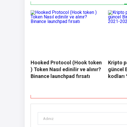
Hooked Protocol (Hook token
Kripto p
) Token Nasıl edinilir ve alınır?
güncel 
Binance launchpad fırsatı
kodları