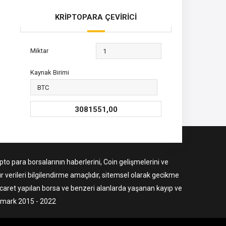
KRİPTOPARA ÇEVİRİCİ
Miktar
Kaynak Birimi
3081551,00
to para borsalarının haberlerini, Coin gelişmelerini ve
r verileri bilgilendirme amaçlıdır, sitemsel olarak gecikme
ticaret yapılan borsa ve benzeri alanlarda yaşanan kayıp ve
ermark 2015 - 2022