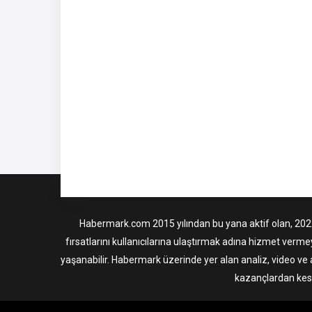
Habermark.com 2015 yılından bu yana aktif olan, 2022 i
fırsatlarını kullanıcılarına ulaştırmak adına hizmet verme
yaşanabilir. Habermark üzerinde yer alan analiz, video ve 
kazançlardan kesi