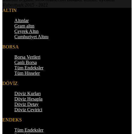
Habermark 2015 - 2022
ALTIN
Altınlar
Gram altın
Çeyrek Altın
Cumhuriyet Altını
BORSA
Borsa Verileri
Canlı Borsa
Tüm Endeksler
Tüm Hisseler
DÖVİZ
Döviz Kurları
Döviz Hesapla
Döviz Detay
Döviz Çevirici
ENDEKS
Tüm Endeksler