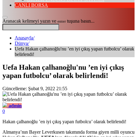
CANLI BORSA
Aranacak kelimeyi yazın ve
tuşuna basın...
enter
Anasayfa
/
Dünya
/
Uefa Hakan çalhanoğlu'nu ’en iyi çıkış yapan futbolcu’ olarak
belirlendi!
Uefa Hakan çalhanoğlu'nu ’en iyi çıkış
yapan futbolcu’ olarak belirlendi!
Güncelleme: Şubat 9, 2022 21:55
admin
0
Hakan çalhanoğlu ’en iyi çıkış yapan futbolcu’ olarak belirlendi!
Almanya’nın Bayer Leverkusen takımında forma giyen milli oyuncu