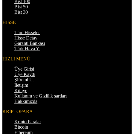
Bist 100
Bist 50
Bist 30
HİSSE
Tüm Hisseler
Hisse Detay
Garanti Bankası
Türk Hava Y.
HIZLI MENÜ
Üye Girişi
Üye Kaydı
Şifremi U.
İletişim
Künye
Kullanım ve Gizlilik şartları
Hakkımızda
KRİPTOPARA
Kripto Paralar
Bitcoin
Ethereum