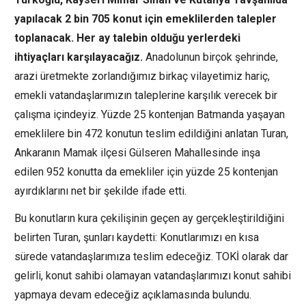
yapılacak 2 bin 705 konut için emeklilerden talepler
toplanacak. Her ay talebin olduğu yerlerdeki
ihtiyaçları karşılayacağız.
Anadolunun birçok şehrinde,
arazi üretmekte zorlandığımız birkaç vilayetimiz hariç,
emekli vatandaşlarımızın taleplerine karşılık verecek bir
çalışma içindeyiz. Yüzde 25 kontenjan Batmanda yaşayan
emeklilere bin 472 konutun teslim edildiğini anlatan Turan,
Ankaranın Mamak ilçesi Gülseren Mahallesinde inşa
edilen 952 konutta da emekliler için yüzde 25 kontenjan
ayırdıklarını net bir şekilde ifade etti.
Bu konutların kura çekilişinin geçen ay gerçekleştirildiğini
belirten Turan, şunları kaydetti: Konutlarımızı en kısa
sürede vatandaşlarımıza teslim edeceğiz. TOKİ olarak dar
gelirli, konut sahibi olamayan vatandaşlarımızı konut sahibi
yapmaya devam edeceğiz açıklamasında bulundu.