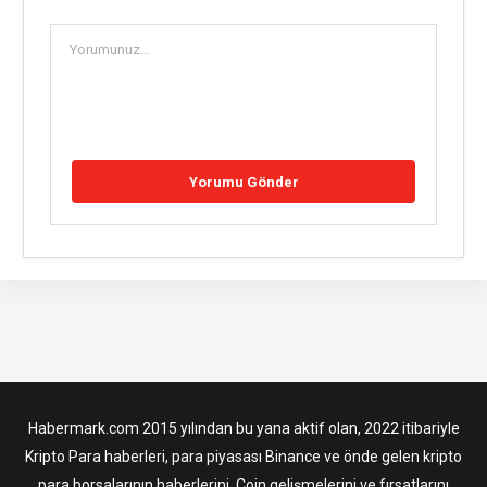
Habermark.com 2015 yılından bu yana aktif olan, 2022 itibariyle
Kripto Para haberleri, para piyasası Binance ve önde gelen kripto
para borsalarının haberlerini, Coin gelişmelerini ve fırsatlarını