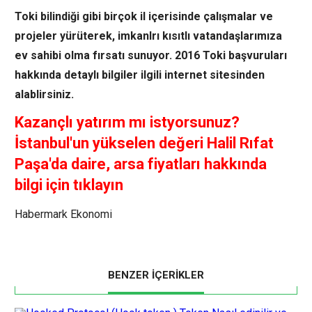
Toki bilindiği gibi birçok il içerisinde çalışmalar ve
projeler yürüterek, imkanlrı kısıtlı vatandaşlarımıza
ev sahibi olma fırsatı sunuyor. 2016 Toki başvuruları
hakkında detaylı bilgiler ilgili internet sitesinden
alablirsiniz.
Kazançlı yatırım mı istyorsunuz?
İstanbul'un yükselen değeri Halil Rıfat
Paşa'da daire, arsa fiyatları hakkında
bilgi için tıklayın
Habermark Ekonomi
BENZER İÇERİKLER