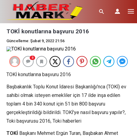
TOKİ konutlarına başvuru 2016
Güncelleme: Şubat 9, 2022 21:56
0
TOKİ konutlarına başvuru 2016
Başbakanlık Toplu Konut İdaresi Başkanlığı'nca (TOKİ) ev
sahibi olmak isteyen emekliler için 17 ilde inşa edilen
toplam 4 bin 340 konut için 51 bin 800 başvuru
gerçekleştirildiği bildirildi. TOKİ'ye nasıl başvuru yapılır?,
Toki başvurusu 2016, Toki haberleri
TOKİ
Başkanı Mehmet Ergün Turan, Başbakan Ahmet