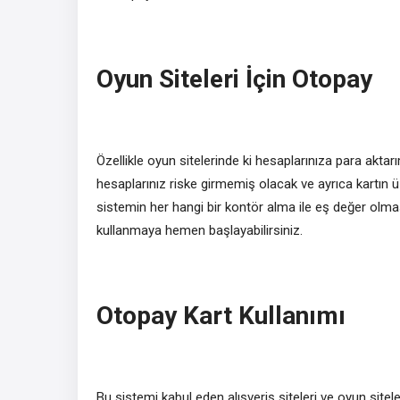
Oyun Siteleri İçin Otopay
Özellikle oyun sitelerinde ki hesaplarınıza para aktarı
hesaplarınız riske girmemiş olacak ve ayrıca kartın ü
sistemin her hangi bir kontör alma ile eş değer olmas
kullanmaya hemen başlayabilirsiniz.
Otopay Kart Kullanımı
Bu sistemi kabul eden alışveriş siteleri ve oyun sitel