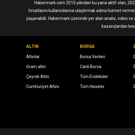
Habermark.com 2015 yılından bu yana aktif olan, 2022 i
fırsatlarını kullanıcılarına ulaştırmak adına hizmet verme
yaşanabilir. Habermark üzerinde yer alan analiz, video ve 
kazançlardan kesi
ALTIN
BORSA
Altınlar
Borsa Verileri
Gram altın
Canlı Borsa
Çeyrek Altın
Tüm Endeksler
Cumhuriyet Altını
Tüm Hisseler