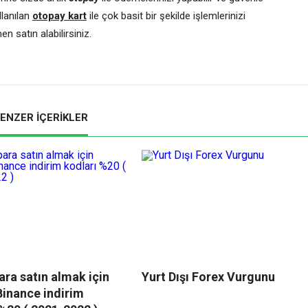
llanılan
otopay kart
ile çok basit bir şekilde işlemlerinizi
n satın alabilirsiniz.
ENZER İÇERİKLER
ara satın almak için
Yurt Dışı Forex Vurgunu
Binance indirim