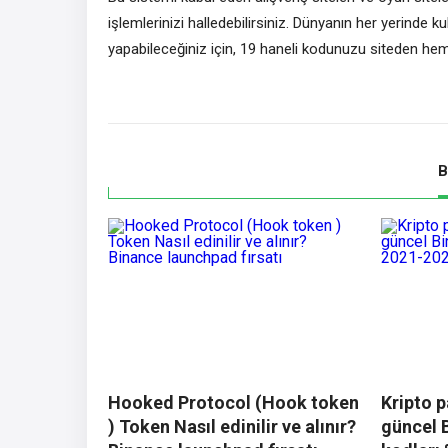
işlemlerinizi halledebilirsiniz. Dünyanın her yerinde ku
yapabileceğiniz için, 19 haneli kodunuzu siteden heme
B
Hooked Protocol (Hook token
Kripto p
) Token Nasıl edinilir ve alınır?
güncel 