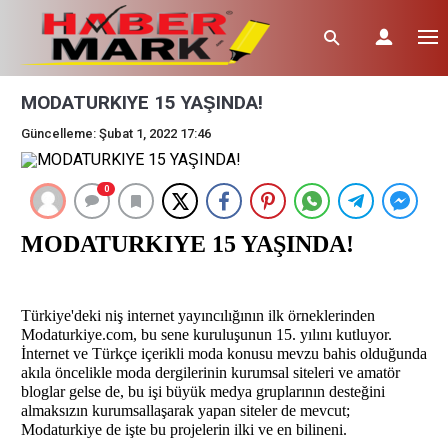
MODATURKIYE 15 YAŞINDA!
Güncelleme: Şubat 1, 2022 17:46
0
MODATURKIYE 15 YAŞINDA! 
Türkiye'deki niş internet yayıncılığının ilk örneklerinden 
Modaturkiye.com, bu sene kuruluşunun 15. yılını kutluyor. 
İnternet ve Türkçe içerikli moda konusu mevzu bahis olduğunda 
akıla öncelikle moda dergilerinin kurumsal siteleri ve amatör 
bloglar gelse de, bu işi büyük medya gruplarının desteğini 
almaksızın kurumsallaşarak yapan siteler de mevcut; 
Modaturkiye de işte bu projelerin ilki ve en bilineni. 