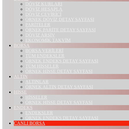
DÖVİZ KURLARI
DÖVİZ HESAPLA
DÖVİZ ÇEVİRİCİ
ÖRNEK DÖVİZ DETAY SAYFASI
PARİTELER
ÖRNEK PARİTE DETAY SAYFASI
DÖVİZ ARŞİV
EKONOMİK TAKVİM
BORSA
BORSA VERİLERİ
TÜM ENDEKSLER
ÖRNEK ENDEKS DETAY SAYFASI
TÜM HİSSELER
ÖRNEK HİSSE DETAY SAYFASI
ALTIN
ALTINLAR
ÖRNEK ALTIN DETAY SAYFASI
HİSSE
HİSSELER
ÖRNEK HİSSE DETAY SAYFASI
ENDEKS
ENDEKSLER
ÖRNEK ENDEKS DETAY SAYFASI
CANLI BORSA