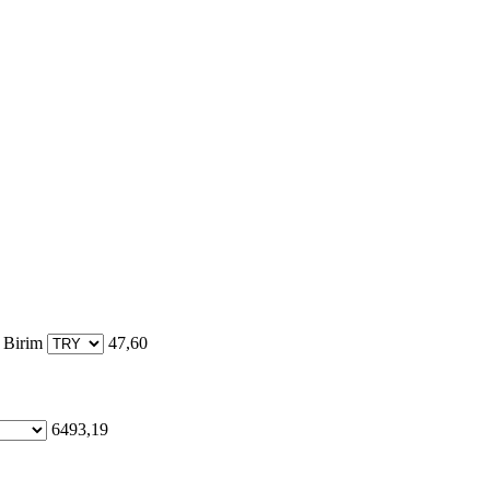
 Birim
47,60
6493,19