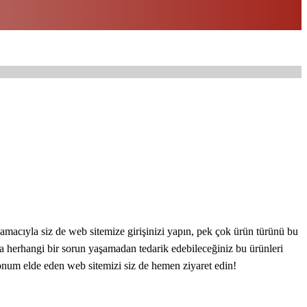
macıyla siz de web sitemize girişinizi yapın, pek çok ürün türünü bu
da herhangi bir sorun yaşamadan tedarik edebileceğiniz bu ürünleri
konum elde eden web sitemizi siz de hemen ziyaret edin!