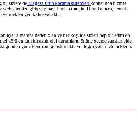
bi, sizlere de
Mağaza ürün koruma sistemleri
konusunda hizmet
anız web sitemize giriş yapmayı ihmal etmeyin. Hem kamera, hem de
t vermekten geri kalmayacaktır!
sonuçlar almanıza neden olan ve her koşulda sizleri hep bir adım ön
emel görülen tüm hırsızlık gibi durumların önüne geçme şansları elde
a günden güne kendisini geliştirmekte ve doğru yollar izlemektedir.