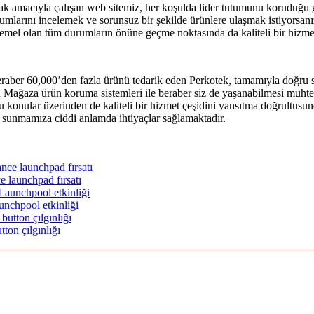
k amacıyla çalışan web sitemiz, her koşulda lider tutumunu koruduğu gi
rumlarını incelemek ve sorunsuz bir şekilde ürünlere ulaşmak istiyors
emel olan tüm durumların önüne geçme noktasında da kaliteli bir hizme
beraber 60,000’den fazla ürünü tedarik eden Perkotek, tamamıyla doğru 
len Mağaza ürün koruma sistemleri ile beraber siz de yaşanabilmesi muht
onular üzerinden de kaliteli bir hizmet çeşidini yansıtma doğrultusund
la sunmamıza ciddi anlamda ihtiyaçlar sağlamaktadır.
e launchpad fırsatı
nchpool etkinliği
ton çılgınlığı