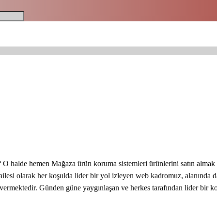
 O halde hemen Mağaza ürün koruma sistemleri ürünlerini satın almak a
ailesi olarak her koşulda lider bir yol izleyen web kadromuz, alanında 
ı vermektedir. Günden güne yaygınlaşan ve herkes tarafından lider bir 