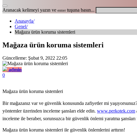
Aranacak kelimeyi yazın ve
tuşuna basın...
enter
Anasayfa
/
Genel
/
Mağaza ürün koruma sistemleri
Mağaza ürün koruma sistemleri
Güncelleme: Şubat 9, 2022 22:05
admin
0
Mağaza ürün koruma sistemleri
Bir mağazanız var ve güvenlik konusunda zafiyetler mi yaşıyorsunuz?
yöntemler üzerinden inceleme şansları elde edin.
www.perkotek.com
inceleme ile beraber, sorunsuzca bir güvenlik önlemi yaratma şanslar
Mağaza ürün koruma sistemleri ile güvenlik önlemlerini arttırın!