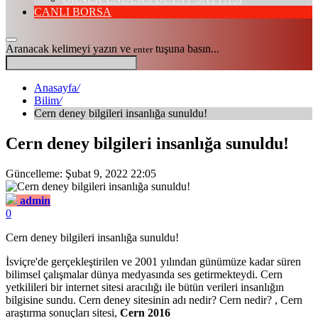
CANLI BORSA
Aranacak kelimeyi yazın ve
tuşuna basın...
enter
Anasayfa
/
Bilim
/
Cern deney bilgileri insanlığa sunuldu!
Cern deney bilgileri insanlığa sunuldu!
Güncelleme: Şubat 9, 2022 22:05
admin
0
Cern deney bilgileri insanlığa sunuldu!
İsviçre'de gerçekleştirilen ve 2001 yılından günümüze kadar süren
bilimsel çalışmalar dünya medyasında ses getirmekteydi. Cern
yetkilileri bir internet sitesi aracılığı ile bütün verileri insanlığın
bilgisine sundu. Cern deney sitesinin adı nedir? Cern nedir? , Cern
araştırma sonuçları sitesi,
Cern 2016