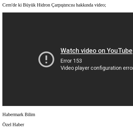
Cern'de ki Büyük Hidron Çarpıştırıcısı hakkında video;
Habermark Bilim
Özel Haber