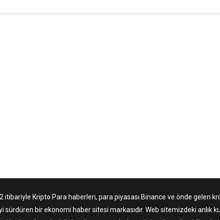
tibariyle Kripto Para haberleri, para piyasası Binance ve önde gelen krip
yi sürdüren bir ekonomi haber sitesi markasıdır. Web sitemizdeki anlık ku