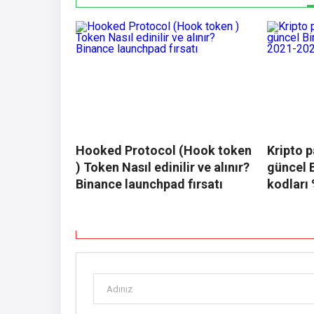
Hooked Protocol (Hook token
Kripto p
) Token Nasıl edinilir ve alınır?
güncel 
Binance launchpad fırsatı
kodları