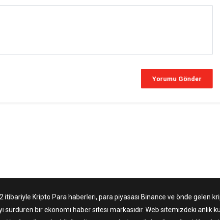
tibariyle Kripto Para haberleri, para piyasası Binance ve önde gelen krip
yi sürdüren bir ekonomi haber sitesi markasıdır. Web sitemizdeki anlık ku