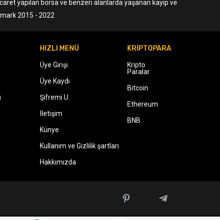
ticaret yapılan borsa ve benzeri alanlarda yaşanan kayıp ve
ermark 2015 - 2022
HIZLI MENÜ
KRİPTOPARA
Üye Girişi
Kripto
Paralar
Üye Kaydı
Bitcoin
ı
Şifremi U.
Ethereum
İletişim
BNB
Künye
Kullanım ve Gizlilik şartları
Hakkımızda