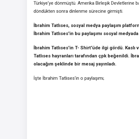
Türkiye'ye dönmüştü. Amerika Birleşik Devletlerine b
döndükten sonra dinlenme sürecine girmişti.
İbrahim Tatlıses, sosyal medya paylaşım platform
İbrahim Tatlıses'in bu paylaşımı sosyal medyada 
İbrahim Tatlıses'in T- Shirt'üde ilgi gördü. Kaslı 
Tatlıses hayranları tarafından çpk beğenildi. İb
olacağım şeklinde bir mesaj yayınladı.
İşte İbrahim Tatlıses'in o paylaşımı;