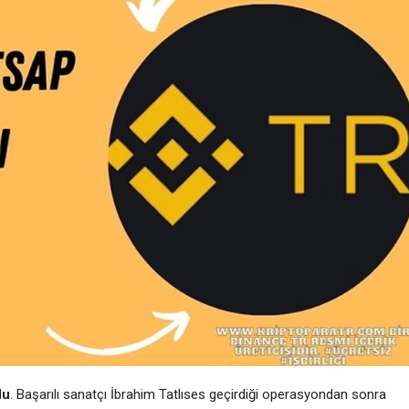
du
. Başarılı sanatçı İbrahim Tatlıses geçirdiği operasyondan sonra