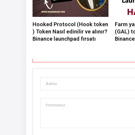
Hooked Protocol (Hook token
Farm ya
) Token Nasıl edinilir ve alınır?
(GAL) t
Binance launchpad fırsatı
Binance