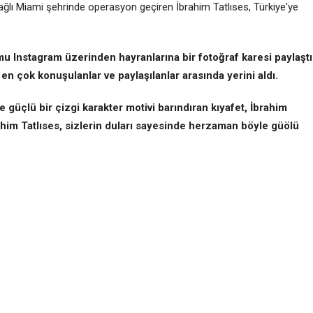
ağlı Miami şehrinde operasyon geçiren İbrahim Tatlıses, Türkiye'ye
u Instagram üzerinden hayranlarına bir fotoğraf karesi paylaştı
en çok konuşulanlar ve paylaşılanlar arasında yerini aldı.
ve güçlü bir çizgi karakter motivi barındıran kıyafet, İbrahim
rahim Tatlıses, sizlerin duları sayesinde herzaman böyle güölü