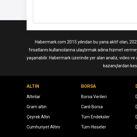
Habermark.com 2015 yılından bu yana aktif olan, 2022 i
fırsatlarını kullanıcılarına ulaştırmak adına hizmet verme
yaşanabilir. Habermark üzerinde yer alan analiz, video ve 
kazançlardan kesi
ALTIN
BORSA
Altınlar
Borsa Verileri
Gram altın
Canlı Borsa
Çeyrek Altın
Tüm Endeksler
Cumhuriyet Altını
Tüm Hisseler