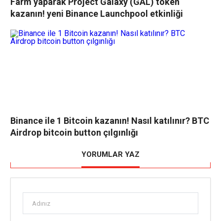
Farm yaparak Project Galaxy (GAL) token
kazanın! yeni Binance Launchpool etkinliği
Binance ile 1 Bitcoin kazanın! Nasıl katılınır? BTC
Airdrop bitcoin button çılgınlığı
YORUMLAR YAZ