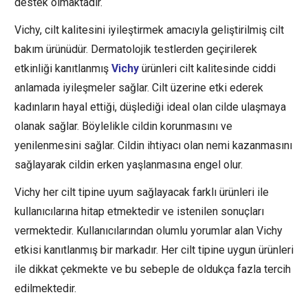
destek olmaktadır.
Vichy, cilt kalitesini iyileştirmek amacıyla geliştirilmiş cilt
bakım ürünüdür. Dermatolojik testlerden geçirilerek
etkinliği kanıtlanmış
Vichy
ürünleri cilt kalitesinde ciddi
anlamada iyileşmeler sağlar. Cilt üzerine etki ederek
kadınların hayal ettiği, düşlediği ideal olan cilde ulaşmaya
olanak sağlar. Böylelikle cildin korunmasını ve
yenilenmesini sağlar. Cildin ihtiyacı olan nemi kazanmasını
sağlayarak cildin erken yaşlanmasına engel olur.
Vichy her cilt tipine uyum sağlayacak farklı ürünleri ile
kullanıcılarına hitap etmektedir ve istenilen sonuçları
vermektedir. Kullanıcılarından olumlu yorumlar alan Vichy
etkisi kanıtlanmış bir markadır. Her cilt tipine uygun ürünleri
ile dikkat çekmekte ve bu sebeple de oldukça fazla tercih
edilmektedir.