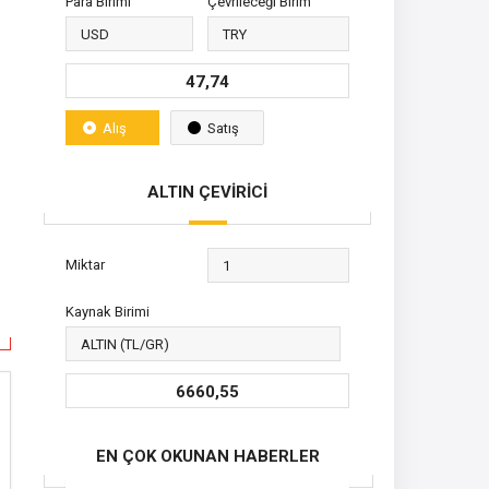
Para Birimi
Çevrileceği Birim
47,74
Alış
Satış
ALTIN ÇEVİRİCİ
Miktar
Kaynak Birimi
6660,55
EN ÇOK OKUNAN HABERLER