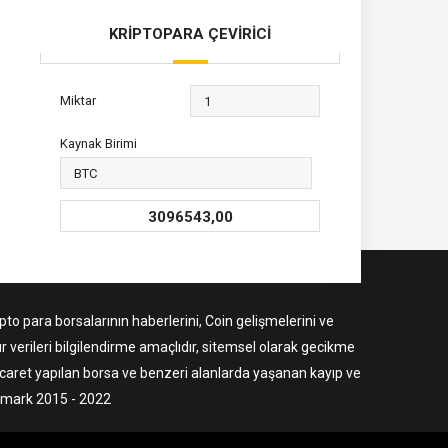
KRİPTOPARA ÇEVİRİCİ
Miktar
Kaynak Birimi
3096543,00
to para borsalarının haberlerini, Coin gelişmelerini ve
r verileri bilgilendirme amaçlıdır, sitemsel olarak gecikme
ticaret yapılan borsa ve benzeri alanlarda yaşanan kayıp ve
ermark 2015 - 2022