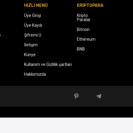
HIZLI MENÜ
KRİPTOPARA
Üye Girişi
Kripto
Paralar
Üye Kaydı
Bitcoin
ı
Şifremi U.
Ethereum
İletişim
BNB
Künye
Kullanım ve Gizlilik şartları
Hakkımızda