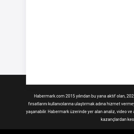
Habermark.com 2015 yılından bu yana aktif olan, 2022 i
fırsatlarını kullanıcılarına ulaştırmak adına hizmet verme
yaşanabilir. Habermark üzerinde yer alan analiz, video ve 
kazançlardan kesi