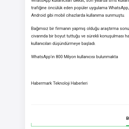
WhatsApp kullanıcıları dikkat, son yıllarda sms kulla
trafiğine öncülük eden popüler uygulama WhatsApp, 
Android gibi mobil cihazlarda kullanıma sunmuştu.
Bağımsız bir firmanın yapmış olduğu araştırma son
civarında bir boyut tuttuğu ve sürekli konuşulması hal
kullanıcıları düşündürmeye başladı.
WhatsApp'ın 800 Milyon kullanıcısı bulunmakta
Habermark Teknoloji Haberleri
B