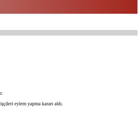
r.
şçileri eylem yapma kararı aldı.