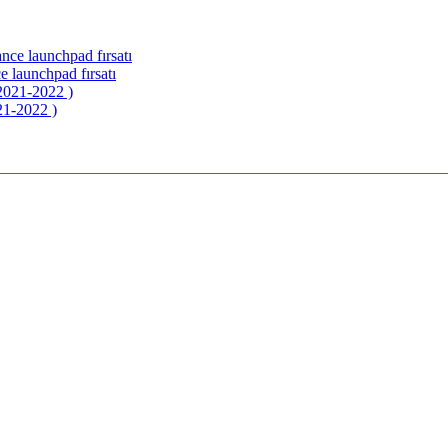
e launchpad fırsatı
21-2022 )