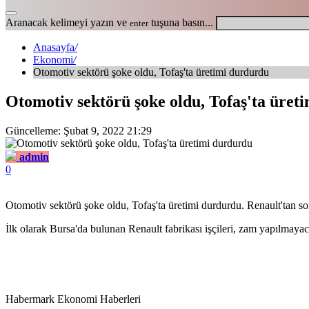
Aranacak kelimeyi yazın ve
tuşuna basın...
enter
Anasayfa
/
Ekonomi
/
Otomotiv sektörü şoke oldu, Tofaş'ta üretimi durdurdu
Otomotiv sektörü şoke oldu, Tofaş'ta üret
Güncelleme: Şubat 9, 2022 21:29
admin
0
Otomotiv sektörü şoke oldu, Tofaş'ta üretimi durdurdu. Renault'tan son
İlk olarak Bursa'da bulunan Renault fabrikası işçileri, zam yapılmaya
Habermark Ekonomi Haberleri