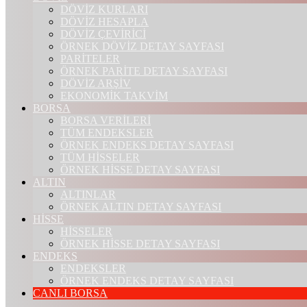
DÖVİZ KURLARI
DÖVİZ HESAPLA
DÖVİZ ÇEVİRİCİ
ÖRNEK DÖVİZ DETAY SAYFASI
PARİTELER
ÖRNEK PARİTE DETAY SAYFASI
DÖVİZ ARŞİV
EKONOMİK TAKVİM
BORSA
BORSA VERİLERİ
TÜM ENDEKSLER
ÖRNEK ENDEKS DETAY SAYFASI
TÜM HİSSELER
ÖRNEK HİSSE DETAY SAYFASI
ALTIN
ALTINLAR
ÖRNEK ALTIN DETAY SAYFASI
HİSSE
HİSSELER
ÖRNEK HİSSE DETAY SAYFASI
ENDEKS
ENDEKSLER
ÖRNEK ENDEKS DETAY SAYFASI
CANLI BORSA