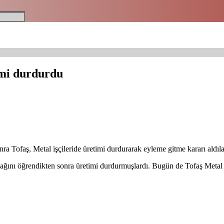
imi durdurdu
ra Tofaş, Metal işçileride üretimi durdurarak eyleme gitme kararı aldıla
cağını öğrendikten sonra üretimi durdurmuşlardı. Bugün de Tofaş Metal i