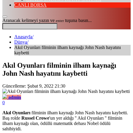
CANLI BORSA
Aranacak kelimeyi yazın ve
tuşuna basın...
enter
Anasayfa
/
Dünya
/
Akıl Oyunları filminin ilham kaynağı John Nash hayatını
kaybetti
Akıl Oyunları filminin ilham kaynağı
John Nash hayatını kaybetti
Güncelleme: Şubat 9, 2022 21:30
admin
0
Akıl Oyunları
filminin ilham kaynağı John Nash hayatını kaybetti.
Baş rolde
Russel Crowe
'un yer aldığı '' Akıl Oyunları '' filminin
ilham kaynağı olan, ödüllü matematik dehası Nobel ödülü
sahibiyidi.