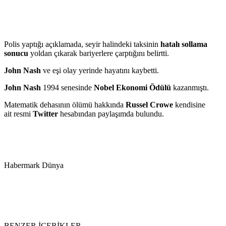
Polis yaptığı açıklamada, seyir halindeki taksinin
hatalı sollama
sonucu
yoldan çıkarak bariyerlere çarptığını belirtti.
John Nash
ve eşi olay yerinde hayatını kaybetti.
John Nash
1994 senesinde
Nobel Ekonomi Ödülü
kazanmıştı.
Matematik dehasının ölümü hakkında
Russel Crowe
kendisine
ait resmi
Twitter
hesabından paylaşımda bulundu.
Habermark Dünya
BENZER İÇERİKLER