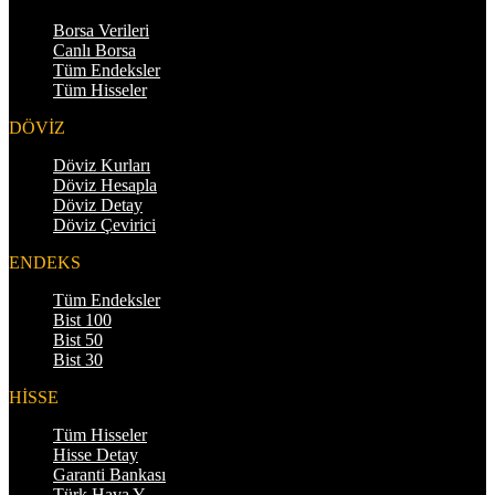
Borsa Verileri
Canlı Borsa
Tüm Endeksler
Tüm Hisseler
DÖVİZ
Döviz Kurları
Döviz Hesapla
Döviz Detay
Döviz Çevirici
ENDEKS
Tüm Endeksler
Bist 100
Bist 50
Bist 30
HİSSE
Tüm Hisseler
Hisse Detay
Garanti Bankası
Türk Hava Y.