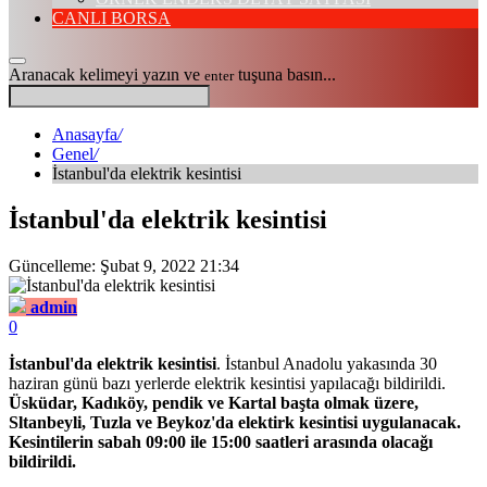
CANLI BORSA
Aranacak kelimeyi yazın ve
tuşuna basın...
enter
Anasayfa
/
Genel
/
İstanbul'da elektrik kesintisi
İstanbul'da elektrik kesintisi
Güncelleme: Şubat 9, 2022 21:34
admin
0
İstanbul'da elektrik kesintisi
. İstanbul Anadolu yakasında 30
haziran günü bazı yerlerde elektrik kesintisi yapılacağı bildirildi.
Üsküdar, Kadıköy, pendik ve Kartal başta olmak üzere,
Sltanbeyli, Tuzla ve Beykoz'da elektirk kesintisi uygulanacak.
Kesintilerin sabah 09:00 ile 15:00 saatleri arasında olacağı
bildirildi.