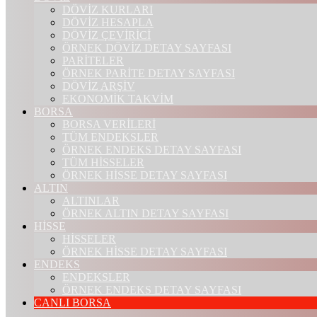
DÖVİZ KURLARI
DÖVİZ HESAPLA
DÖVİZ ÇEVİRİCİ
ÖRNEK DÖVİZ DETAY SAYFASI
PARİTELER
ÖRNEK PARİTE DETAY SAYFASI
DÖVİZ ARŞİV
EKONOMİK TAKVİM
BORSA
BORSA VERİLERİ
TÜM ENDEKSLER
ÖRNEK ENDEKS DETAY SAYFASI
TÜM HİSSELER
ÖRNEK HİSSE DETAY SAYFASI
ALTIN
ALTINLAR
ÖRNEK ALTIN DETAY SAYFASI
HİSSE
HİSSELER
ÖRNEK HİSSE DETAY SAYFASI
ENDEKS
ENDEKSLER
ÖRNEK ENDEKS DETAY SAYFASI
CANLI BORSA