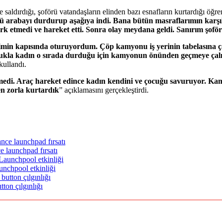
saldırdığı, şoförü vatandaşların elinden bazı esnafların kurtardığı öğre
 arabayı durdurup aşağıya indi. Bana bütün masraflarımın karşıl
 etmedi ve hareket etti. Sonra olay meydana geldi. Sanırım şoför
rimin kapısında oturuyordum. Çöp kamyonu iş yerinin tabelasına ça
Çocukla kadın o sırada durduğu için kamyonun önünden geçmeye çal
 kullandı.
tmedi. Araç hareket edince kadın kendini ve çocuğu savuruyor. K
en zorla kurtardık
” açıklamasını gerçekleştirdi.
e launchpad fırsatı
nchpool etkinliği
ton çılgınlığı