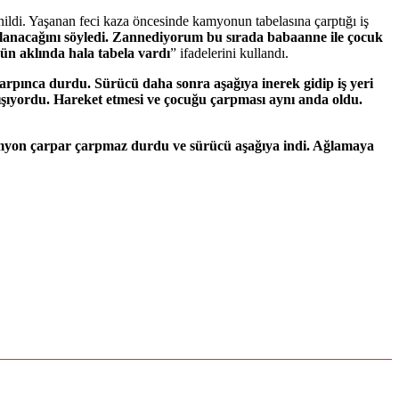
nildi. Yaşanan feci kaza öncesinde kamyonun tabelasına çarptığı iş
anacağını söyledi. Zannediyorum bu sırada babaanne ile çocuk
ün aklında hala tabela vardı
” ifadelerini kullandı.
rpınca durdu. Sürücü daha sonra aşağıya inerek gidip iş yeri
ışıyordu. Hareket etmesi ve çocuğu çarpması aynı anda oldu.
amyon çarpar çarpmaz durdu ve sürücü aşağıya indi. Ağlamaya