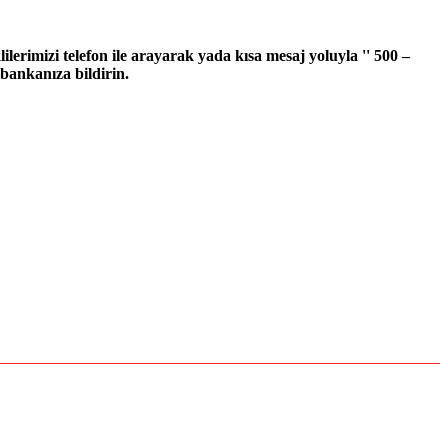
erimizi telefon ile arayarak yada kısa mesaj yoluyla '' 500 –
bankanıza bildirin.