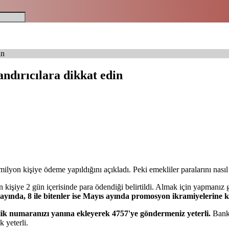
in
ndırıcılara dikkat edin
yon kişiye ödeme yapıldığını açıkladı. Peki emekliler paralarını nasıl a
 kişiye 2 gün içerisinde para ödendiği belirtildi. Almak için yapmanız g
n ayında, 8 ile bitenler ise Mayıs ayında promosyon ikramiyelerine 
k numaranızı yanına ekleyerek 4757'ye göndermeniz yeterli.
Banka
 yeterli.