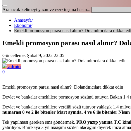
Aranacak kelimeyi yazın ve
tuşuna basın...
enter
Anasayfa
/
Ekonomi
/
Emekli promosyon parası nasıl alınır? Dolandırıcılara dikkat ed
Emekli promosyon parası nasıl alınır? Dola
Güncelleme: Şubat 9, 2022 22:05
admin
0
Emekli promosyon parası nasıl alınır? Dolandırıcılara dikkat edin
Devlet ve bankalar emeklilere pormosyon sözünü tutuyor. Bakan 1.4 mil
Devlet ve bankalar emeklilere verdiği sözü tutuyor yaklaşık 1.4 milyon
numarası 0 ve 2 ile bitenler Mart ayında, 4 ve 6 ile bitenler Nisa
Tek yapılması gereken sms göndermek.
PRO yazıp yanına T.C kimli
yatırılıyor. Bnmkaya 3 yıl maaşımı sizden alacağım diyerek imza atmak