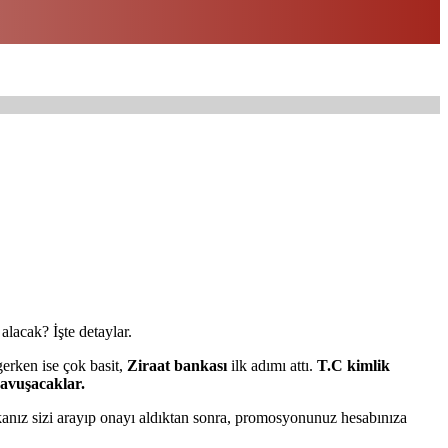
lacak? İşte detaylar.
erken ise çok basit,
Ziraat bankası
ilk adımı attı.
T.C kimlik
kavuşacaklar.
nız sizi arayıp onayı aldıktan sonra, promosyonunuz hesabınıza