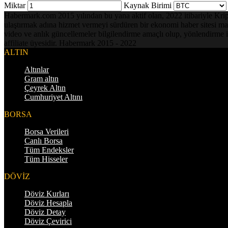
Miktar
Kaynak Birimi
Habermark.com 2015 yılından bu yana aktif olan, 2022 itibariyle Kripto 
ulaştırmak adına hizmet vermeyi sürdüren bir ekonomi haber sitesi mark
video ve anlık güncellemeler bilgilendirme amaçlı olup, yönlendirme i
affiliate üyesidir. Habermark 2015 - 2022
ALTIN
Altınlar
Gram altın
Çeyrek Altın
Cumhuriyet Altını
BORSA
Borsa Verileri
Canlı Borsa
Tüm Endeksler
Tüm Hisseler
DÖVİZ
Döviz Kurları
Döviz Hesapla
Döviz Detay
Döviz Çevirici