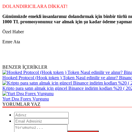
DOLANDIRICILARA DİKKAT!
Günümüzde emekli insanlarımız dolandırmak için binbir türlü numar
1000 TL promosyonunuz var almak için şu kadar ödeme yapmanız ge
Özel Haber
Emre Ata
BENZER İÇERİKLER
Hooked Protocol (Hook token ) Token Nasıl edinilir ve alınır? Binanc
Kripto para satın almak için güncel Binance indirim kodları %20 ( 20
Yurt Dışı Forex Vurgunu
YORUMLAR YAZ