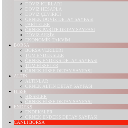
DÖVİZ KURLARI
DÖVİZ HESAPLA
DÖVİZ ÇEVİRİCİ
ÖRNEK DÖVİZ DETAY SAYFASI
PARİTELER
ÖRNEK PARİTE DETAY SAYFASI
DÖVİZ ARŞİV
EKONOMİK TAKVİM
BORSA
BORSA VERİLERİ
TÜM ENDEKSLER
ÖRNEK ENDEKS DETAY SAYFASI
TÜM HİSSELER
ÖRNEK HİSSE DETAY SAYFASI
ALTIN
ALTINLAR
ÖRNEK ALTIN DETAY SAYFASI
HİSSE
HİSSELER
ÖRNEK HİSSE DETAY SAYFASI
ENDEKS
ENDEKSLER
ÖRNEK ENDEKS DETAY SAYFASI
CANLI BORSA