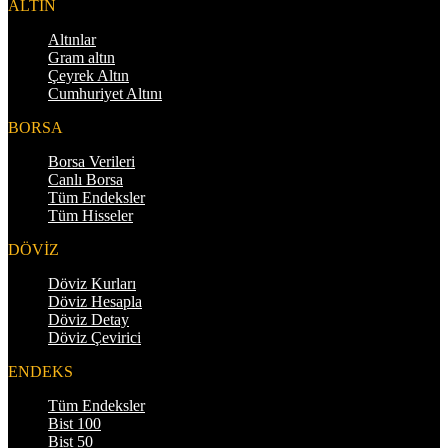
ALTIN
Altınlar
Gram altın
Çeyrek Altın
Cumhuriyet Altını
BORSA
Borsa Verileri
Canlı Borsa
Tüm Endeksler
Tüm Hisseler
DÖVİZ
Döviz Kurları
Döviz Hesapla
Döviz Detay
Döviz Çevirici
ENDEKS
Tüm Endeksler
Bist 100
Bist 50