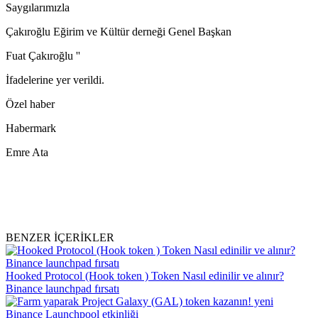
Saygılarımızla
Çakıroğlu Eğirim ve Kültür derneği Genel Başkan
Fuat Çakıroğlu ''
İfadelerine yer verildi.
Özel haber
Habermark
Emre Ata
BENZER İÇERİKLER
Hooked Protocol (Hook token ) Token Nasıl edinilir ve alınır?
Binance launchpad fırsatı