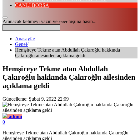
CANLI BORSA
Aranacak kelimeyi yazın ve
tuşuna basın...
enter
Anasayfa
/
Genel
/
Hemşireye Tekme atan Abdullah Çakıroğlu hakkında
Çakıroğlu ailesinden açıklama geldi
Hemşireye Tekme atan Abdullah
Çakıroğlu hakkında Çakıroğlu ailesinden
açıklama geldi
Güncelleme: Şubat 9, 2022 22:09
admin
0
Hemşireye Tekme atan Abdullah Çakıroğlu hakkında Çakıroğlu
ailesinden açıklama geldi