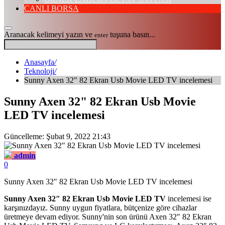
CANLI BORSA
Aranacak kelimeyi yazın ve
tuşuna basın...
enter
Anasayfa
/
Teknoloji
/
Sunny Axen 32" 82 Ekran Usb Movie LED TV incelemesi
Sunny Axen 32" 82 Ekran Usb Movie
LED TV incelemesi
Güncelleme: Şubat 9, 2022 21:43
admin
0
Sunny Axen 32″ 82 Ekran Usb Movie LED TV incelemesi
Sunny Axen 32″ 82 Ekran Usb Movie LED TV
incelemesi ise
karşınızdayız. Sunny uygun fiyatlara, bütçenize göre cihazlar
üretmeye devam ediyor. Sunny'nin son ürünü Axen 32″ 82 Ekran