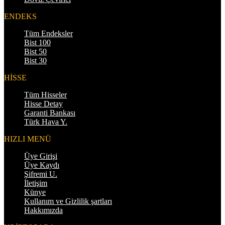
ENDEKS
Tüm Endeksler
Bist 100
Bist 50
Bist 30
HİSSE
Tüm Hisseler
Hisse Detay
Garanti Bankası
Türk Hava Y.
HIZLI MENÜ
Üye Girişi
Üye Kaydı
Şifremi U.
İletişim
Künye
Kullanım ve Gizlilik şartları
Hakkımızda