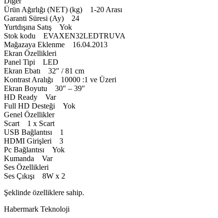
Diğer
Ürün Ağırlığı (NET) (kg) 1-20 Arası
Garanti Süresi (Ay) 24
Yurtdışına Satış Yok
Stok kodu EVAXEN32LEDTRUVA
Mağazaya Eklenme 16.04.2013
Ekran Özellikleri
Panel Tipi LED
Ekran Ebatı 32″ / 81 cm
Kontrast Aralığı 10000 :1 ve Üzeri
Ekran Boyutu 30″ – 39″
HD Ready Var
Full HD Desteği Yok
Genel Özellikler
Scart 1 x Scart
USB Bağlantısı 1
HDMI Girişleri 3
Pc Bağlantısı Yok
Kumanda Var
Ses Özellikleri
Ses Çıkışı 8W x 2
Şeklinde özelliklere sahip.
Habermark Teknoloji