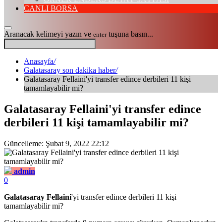
CANLI BORSA
Aranacak kelimeyi yazın ve
tuşuna basın...
enter
Anasayfa
/
Galatasaray son dakika haber
/
Galatasaray Fellaini'yi transfer edince derbileri 11 kişi
tamamlayabilir mi?
Galatasaray Fellaini'yi transfer edince
derbileri 11 kişi tamamlayabilir mi?
Güncelleme: Şubat 9, 2022 22:12
admin
0
Galatasaray Fellaini
'yi transfer edince derbileri 11 kişi
tamamlayabilir mi?