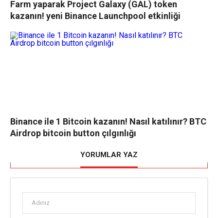
Farm yaparak Project Galaxy (GAL) token
kazanın! yeni Binance Launchpool etkinliği
Binance ile 1 Bitcoin kazanın! Nasıl katılınır? BTC
Airdrop bitcoin button çılgınlığı
YORUMLAR YAZ