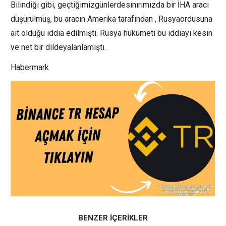
Bilindiği gibi, geçtiğimizgünlerdesınırımızda bir İHA aracı
düşürülmüş, bu aracın Amerika tarafından , Rusyaordusuna
ait olduğu iddia edilmişti. Rusya hükümeti bu iddiayı kesin
ve net bir dildeyalanlamıştı.
Habermark
BENZER İÇERİKLER