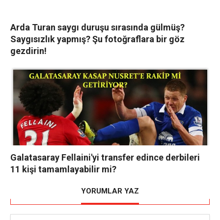
Arda Turan saygı duruşu sırasında gülmüş?
Saygısızlık yapmış? Şu fotoğraflara bir göz
gezdirin!
Galatasaray Fellaini'yi transfer edince derbileri
11 kişi tamamlayabilir mi?
YORUMLAR YAZ