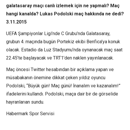
galatasaray maçı canlı izlemek için ne yapmalı? Maç
hangi kanalda? Lukas Podolski maç hakkında ne dedi?
3.11.2015
UEFA Şampiyonlar Ligi’nde C Grubu’nda Galatasaray,
grubun 4. maçında bugün Portekiz ekibi Benfica’ya konuk
olacak. Estadio da Luz Stadyumu’nda oynanacak maç saat
22.45’te başlayacak ve TRT1’den naklen yayınlanacak.
Maç öncesi Twitter hesabından bir açıklama yapan ve
müsabakanın önemine dikkat çeken yıldız oyuncu
Podolski, “Büyük gün! Maç günü! İnanalım ve kazanalım!”
ifadelerini kullandı. Podolski, maça dair bir de görselide
hayranlarıan sundu.
Habermark Spor Servisi