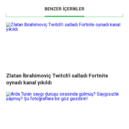
BENZER İÇERİKLER
Zlatan İbrahimoviç Twitch'i salladı Fortnite
oynadı kanal yıkıldı