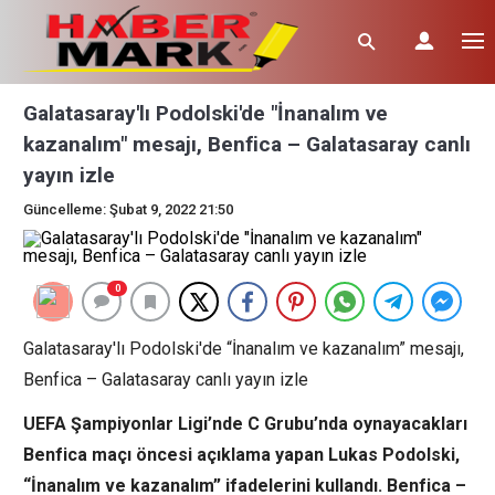
Galatasaray'lı Podolski'de "İnanalım ve
kazanalım" mesajı, Benfica – Galatasaray canlı
yayın izle
Güncelleme: Şubat 9, 2022 21:50
0
Galatasaray'lı Podolski'de “İnanalım ve kazanalım” mesajı,
Benfica – Galatasaray canlı yayın izle
UEFA Şampiyonlar Ligi’nde C Grubu’nda oynayacakları
Benfica maçı öncesi açıklama yapan Lukas Podolski,
“İnanalım ve kazanalım” ifadelerini kullandı. Benfica –