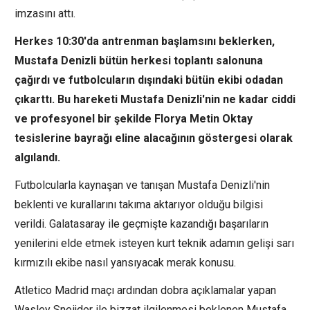
imzasını attı.
Herkes 10:30'da antrenman başlamsını beklerken,
Mustafa Denizli bütün herkesi toplantı salonuna
çağırdı ve futbolcuların dışındaki bütün ekibi odadan
çıkarttı. Bu hareketi Mustafa Denizli'nin ne kadar ciddi
ve profesyonel bir şekilde Florya Metin Oktay
tesislerine bayrağı eline alacağının göstergesi olarak
algılandı.
Futbolcularla kaynaşan ve tanışan Mustafa Denizli'nin
beklenti ve kurallarını takıma aktarıyor olduğu bilgisi
verildi. Galatasaray ile geçmişte kazandığı başarıların
yenilerini elde etmek isteyen kurt teknik adamın gelişi sarı
kırmızılı ekibe nasıl yansıyacak merak konusu.
Atletico Madrid maçı ardından dobra açıklamalar yapan
Wasley Sneijder ile bizzat ilgilenmesi beklenen Mustafa