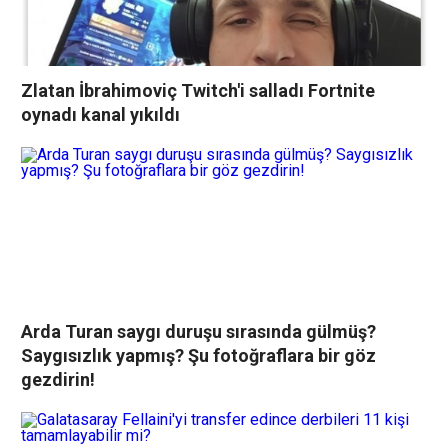
Zlatan İbrahimoviç Twitch'i salladı Fortnite
oynadı kanal yıkıldı
Arda Turan saygı duruşu sırasında gülmüş?
Saygısızlık yapmış? Şu fotoğraflara bir göz
gezdirin!