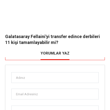
Galatasaray Fellaini'yi transfer edince derbileri
11 kişi tamamlayabilir mi?
YORUMLAR YAZ