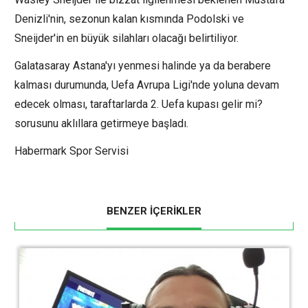
Denizli'nin, sezonun kalan kısmında Podolski ve
Sneijder'in en büyük silahları olacağı belirtiliyor.
Galatasaray Astana'yı yenmesi halinde ya da berabere
kalması durumunda, Uefa Avrupa Ligi'nde yoluna devam
edecek olması, taraftarlarda 2. Uefa kupası gelir mi?
sorusunu aklıllara getirmeye başladı.
Habermark Spor Servisi
BENZER İÇERİKLER