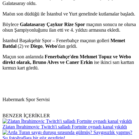
Galatasaray oldu.
Maöın son düdüğü ile İstanbul ve Yurt genelinde kutlamalar başladı.
Böylece
Galatasaray
Çaykur Rize Spor
maçının sonucu ne olursa
olsun Şampiyonluğunu ilan etti ve 4. yıldızı armasına ekledi.
İstanbul Başakşehir Spor – Fenerbahçe maçının golleri
Memet
Batdal
(2) ve
Diego
,
Webo
'dan geldi.
Maçun son anlarında
Fenerbahçe'den Mehmet Topuz ve Webo
direkt olarak, Bruno Alves ve Caner Erkin
ise ikinci sarı karttan
kırmızı kart gördü.
Habermark Spor Servisi
BENZER İÇERİKLER
Zlatan İbrahimoviç Twitch'i salladı Fortnite oynadı kanal yıkıldı