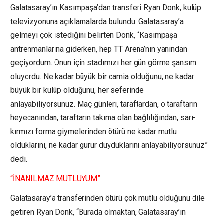
Galatasaray’ın Kasımpaşa’dan transferi Ryan Donk, kulüp
televizyonuna açıklamalarda bulundu. Galatasaray’a
gelmeyi çok istediğini belirten Donk, “Kasımpaşa
antrenmanlarına giderken, hep TT Arena’nın yanından
geçiyordum. Onun için stadımızı her gün görme şansım
oluyordu. Ne kadar büyük bir camia olduğunu, ne kadar
büyük bir kulüp olduğunu, her seferinde
anlayabiliyorsunuz. Maç günleri, taraftardan, o taraftarın
heyecanından, taraftarın takıma olan bağlılığından, sarı-
kırmızı forma giymelerinden ötürü ne kadar mutlu
olduklarını, ne kadar gurur duyduklarını anlayabiliyorsunuz”
dedi.
“İNANILMAZ MUTLUYUM”
Galatasaray’a transferinden ötürü çok mutlu olduğunu dile
getiren Ryan Donk, “Burada olmaktan, Galatasaray’ın