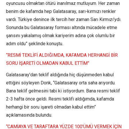
oyuncusu olmaktan ötürü inanılmaz mutluyum. Her zaman
benim de kafamda hep Galatasaray, sarı-kırmızı renkler
vardı. Türkiye denince ilk tercih her zaman Sarı Kırmızı’ydı.
Sonunda bu Galatasaray forması altında mücadele etme
şansını yakalamış olmak kariyerim adına çok olumlu bir
adım oldu” şeklinde konuştu.
“RESMİ TEKLİFİ ALDIĞIMDA, KAFAMDA HERHANGİ BİR
SORU İŞARETİ OLMADAN KABUL ETTİM”
Galatasaray’dan teklif aldığında hiç düşünmeden kabul
ettiğini söyleyen Donk, “Galatasaray orta saha arıyordu.
Bana teklif gelmesini tabi ki istiyordum. Bana resmi teklif
2-3 hafta önce geldi. Resmi teklifi aldığımda, kafamda
herhangi bir soru işareti olmadan kabul ettim”
açıklamasında bulundu.
“CAMİAYA VE TARAFTARA YÜZDE 100’ÜMÜ VERMEK İÇİN