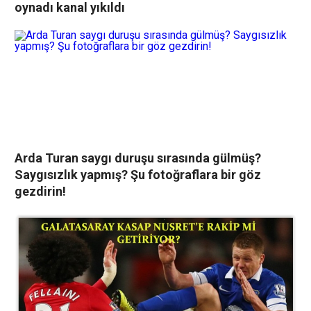
oynadı kanal yıkıldı
Arda Turan saygı duruşu sırasında gülmüş?
Saygısızlık yapmış? Şu fotoğraflara bir göz
gezdirin!