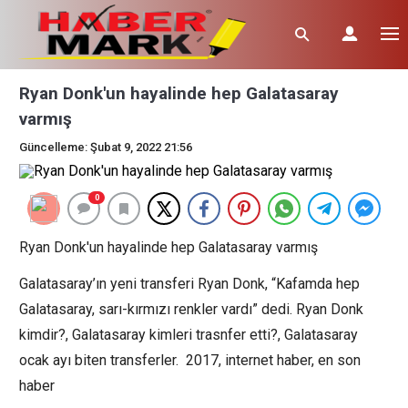
Ryan Donk'un hayalinde hep Galatasaray
varmış
Güncelleme: Şubat 9, 2022 21:56
0
Ryan Donk'un hayalinde hep Galatasaray varmış
Galatasaray’ın yeni transferi Ryan Donk, “Kafamda hep
Galatasaray, sarı-kırmızı renkler vardı” dedi. Ryan Donk
kimdir?, Galatasaray kimleri trasnfer etti?, Galatasaray
ocak ayı biten transferler. 2017, internet haber, en son
haber