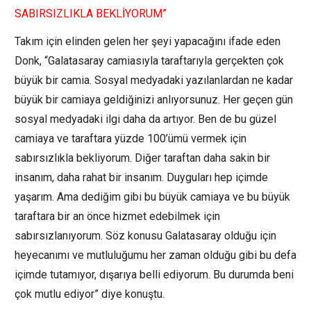
SABIRSIZLIKLA BEKLİYORUM”
Takım için elinden gelen her şeyi yapacağını ifade eden
Donk, “Galatasaray camiasıyla taraftarıyla gerçekten çok
büyük bir camia. Sosyal medyadaki yazılanlardan ne kadar
büyük bir camiaya geldiğinizi anlıyorsunuz. Her geçen gün
sosyal medyadaki ilgi daha da artıyor. Ben de bu güzel
camiaya ve taraftara yüzde 100’ümü vermek için
sabırsızlıkla bekliyorum. Diğer taraftan daha sakin bir
insanım, daha rahat bir insanım. Duyguları hep içimde
yaşarım. Ama dediğim gibi bu büyük camiaya ve bu büyük
taraftara bir an önce hizmet edebilmek için
sabırsızlanıyorum. Söz konusu Galatasaray olduğu için
heyecanımı ve mutluluğumu her zaman olduğu gibi bu defa
içimde tutamıyor, dışarıya belli ediyorum. Bu durumda beni
çok mutlu ediyor” diye konuştu.