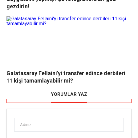
gezdirin!
Galatasaray Fellaini'yi transfer edince derbileri
11 kişi tamamlayabilir mi?
YORUMLAR YAZ