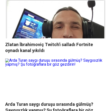
Zlatan İbrahimoviç Twitch'i salladı Fortnite
oynadı kanal yıkıldı
Arda Turan saygı duruşu sırasında gülmüş?
Saygısızlık yapmış? Şu fotoğraflara bir göz