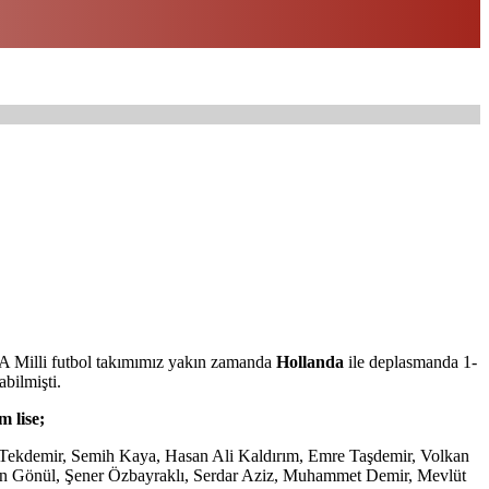
 A Milli futbol takımımız yakın zamanda
Hollanda
ile deplasmanda 1-
abilmişti.
m lise;
ekdemir, Semih Kaya, Hasan Ali Kaldırım, Emre Taşdemir, Volkan
an Gönül, Şener Özbayraklı, Serdar Aziz, Muhammet Demir, Mevlüt