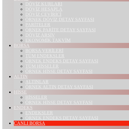
DÖVİZ KURLARI
DÖVİZ HESAPLA
DÖVİZ ÇEVİRİCİ
ÖRNEK DÖVİZ DETAY SAYFASI
PARİTELER
ÖRNEK PARİTE DETAY SAYFASI
DÖVİZ ARŞİV
EKONOMİK TAKVİM
BORSA
BORSA VERİLERİ
TÜM ENDEKSLER
ÖRNEK ENDEKS DETAY SAYFASI
TÜM HİSSELER
ÖRNEK HİSSE DETAY SAYFASI
ALTIN
ALTINLAR
ÖRNEK ALTIN DETAY SAYFASI
HİSSE
HİSSELER
ÖRNEK HİSSE DETAY SAYFASI
ENDEKS
ENDEKSLER
ÖRNEK ENDEKS DETAY SAYFASI
CANLI BORSA