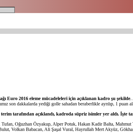
ağı Euro 2016 eleme mücadeleleri için açıklanan kadro şu şekilde
.
ımız son dakkalarda yediği golle sahadan beraberlikle ayrılıp, 1 puan al
rim tarafından açıklandı, kadroda süpriz isimler yer aldı. İşte ta
 Tufan, Oğuzhan Özyakup, Alper Potuk, Hakan Kadir Balta, Mahmut T
ulut, Volkan Babacan, Ali Şaşal Vural, Hayrullah Mert Akyüz, Gökh