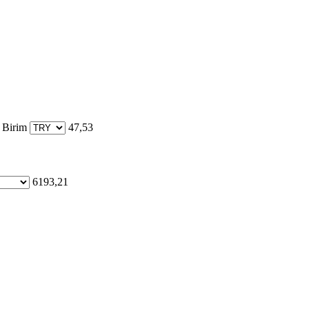
 Birim
47,53
6193,21