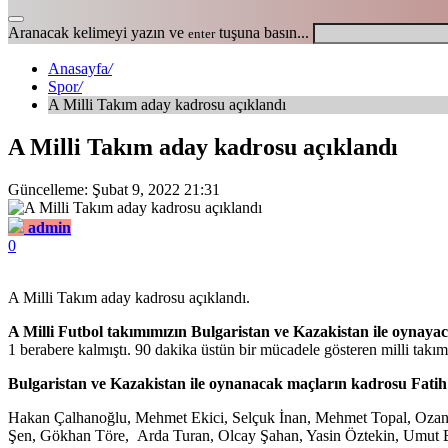
Aranacak kelimeyi yazın ve
tuşuna basın...
enter
Anasayfa
/
Spor
/
A Milli Takım aday kadrosu açıklandı
A Milli Takım aday kadrosu açıklandı
Güncelleme: Şubat 9, 2022 21:31
admin
0
A Milli Takım aday kadrosu açıklandı.
A Milli Futbol takımımızın Bulgaristan ve Kazakistan ile oynayac
1 berabere kalmıştı. 90 dakika üstün bir mücadele gösteren milli takım
Bulgaristan ve Kazakistan ile oynanacak maçların kadrosu Fatih te
Hakan Çalhanoğlu, Mehmet Ekici, Selçuk İnan, Mehmet Topal, Ozan
Şen, Gökhan Töre, Arda Turan, Olcay Şahan, Yasin Öztekin, Umut B