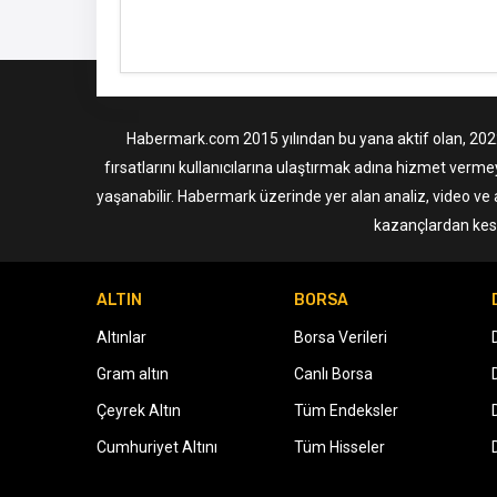
Habermark.com 2015 yılından bu yana aktif olan, 2022 i
fırsatlarını kullanıcılarına ulaştırmak adına hizmet verme
yaşanabilir. Habermark üzerinde yer alan analiz, video ve 
kazançlardan kesi
ALTIN
BORSA
Altınlar
Borsa Verileri
Gram altın
Canlı Borsa
Çeyrek Altın
Tüm Endeksler
Cumhuriyet Altını
Tüm Hisseler