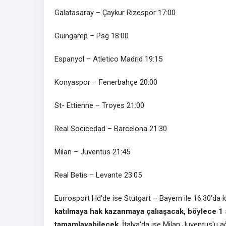
Galatasaray – Çaykur Rizespor 17:00
Guingamp – Psg 18:00
Espanyol – Atletico Madrid 19:15
Konyaspor – Fenerbahçe 20:00
St- Ettienne – Troyes 21:00
Real Socicedad – Barcelona 21:30
Milan – Juventus 21:45
Real Betis – Levante 23:05
Eurrosport Hd'de ise Stutgart – Bayern ile 16:30'da 
katılmaya hak kazanmaya çalıaşacak, böylece 1
tamamlayabilecek
. İtalya'da ise Milan Juventus'u a