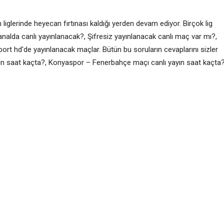
liglerinde heyecan fırtınası kaldığı yerden devam ediyor. Birçok lig
nalda canlı yayınlanacak?, Şifresiz yayınlanacak canlı maç var mı?,
port hd'de yayınlanacak maçlar. Bütün bu soruların cevaplarını sizler
ayın saat kaçta?, Konyaspor – Fenerbahçe maçı canlı yayın saat kaçta