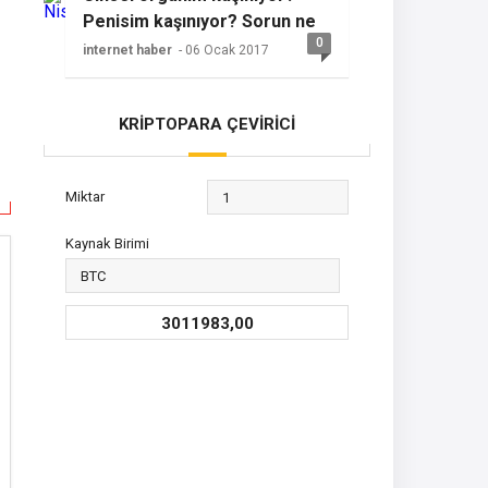
Penisim kaşınıyor? Sorun ne
0
olabilir?
internet haber
- 06 Ocak 2017
KRİPTOPARA ÇEVİRİCİ
Miktar
Kaynak Birimi
3011983,00