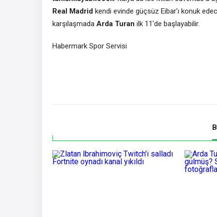
Real Madrid
kendi evinde güçsüz Eibar'ı konuk ede
karşılaşmada
Arda Turan
ilk 11'de başlayabilir.
Habermark Spor Servisi
B