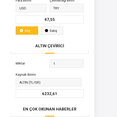
Para Birimi
Çevrileceği Birim
47,55
Alış
Satış
ALTIN ÇEVİRİCİ
Miktar
Kaynak Birimi
6232,61
EN ÇOK OKUNAN HABERLER