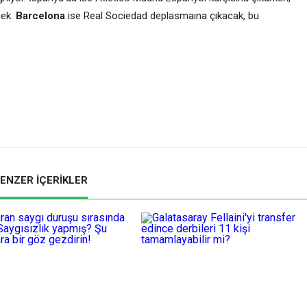
cek.
Barcelona
ise Real Sociedad deplasmaına çıkacak, bu
ENZER İÇERİKLER