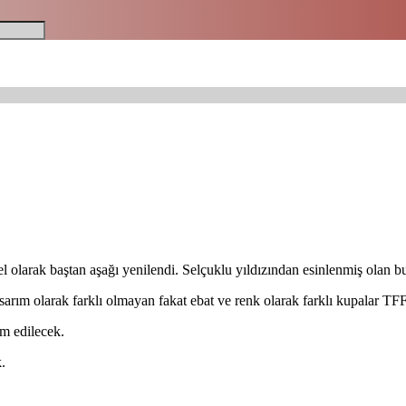
el olarak baştan aşağı yenilendi. Selçuklu yıldızından esinlenmiş olan b
asarım olarak farklı olmayan fakat ebat ve renk olarak farklı kupalar TFF
m edilecek.
.