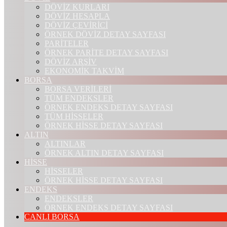
DÖVİZ KURLARI
DÖVİZ HESAPLA
DÖVİZ ÇEVİRİCİ
ÖRNEK DÖVİZ DETAY SAYFASI
PARİTELER
ÖRNEK PARİTE DETAY SAYFASI
DÖVİZ ARŞİV
EKONOMİK TAKVİM
BORSA
BORSA VERİLERİ
TÜM ENDEKSLER
ÖRNEK ENDEKS DETAY SAYFASI
TÜM HİSSELER
ÖRNEK HİSSE DETAY SAYFASI
ALTIN
ALTINLAR
ÖRNEK ALTIN DETAY SAYFASI
HİSSE
HİSSELER
ÖRNEK HİSSE DETAY SAYFASI
ENDEKS
ENDEKSLER
ÖRNEK ENDEKS DETAY SAYFASI
CANLI BORSA