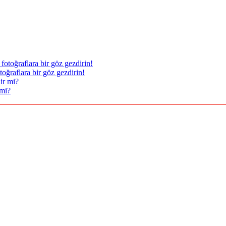
oğraflara bir göz gezdirin!
 mi?