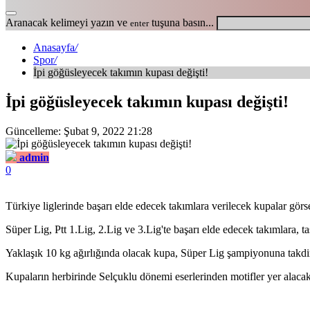
Aranacak kelimeyi yazın ve
tuşuna basın...
enter
Anasayfa
/
Spor
/
İpi göğüsleyecek takımın kupası değişti!
İpi göğüsleyecek takımın kupası değişti!
Güncelleme: Şubat 9, 2022 21:28
admin
0
Türkiye liglerinde başarı elde edecek takımlara verilecek kupalar görs
Süper Lig, Ptt 1.Lig, 2.Lig ve 3.Lig'te başarı elde edecek takımlara, t
Yaklaşık 10 kg ağırlığında olacak kupa, Süper Lig şampiyonuna takdi
Kupaların herbirinde Selçuklu dönemi eserlerinden motifler yer alacak