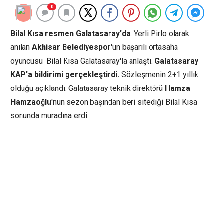
0
Bilal Kısa resmen Galatasaray'da
. Yerli Pirlo olarak
anılan
Akhisar Belediyespor
'un başarılı ortasaha
oyuncusu Bilal Kısa Galatasaray'la anlaştı.
Galatasaray
KAP'a bildirimi gerçekleştirdi.
Sözleşmenin 2+1 yıllık
olduğu açıklandı. Galatasaray teknik direktörü
Hamza
Hamzaoğlu
'nun sezon başından beri sitediği Bilal Kısa
sonunda muradına erdi.