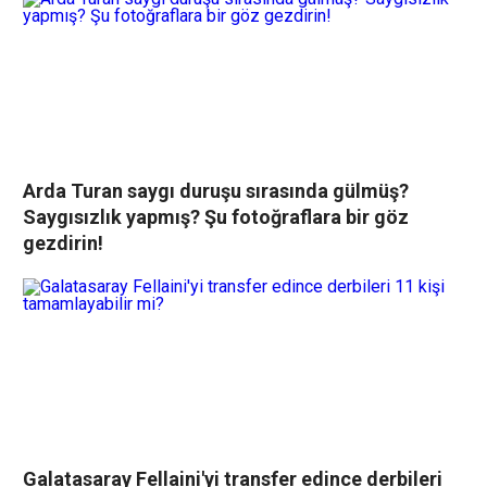
Arda Turan saygı duruşu sırasında gülmüş?
Saygısızlık yapmış? Şu fotoğraflara bir göz
gezdirin!
Galatasaray Fellaini'yi transfer edince derbileri