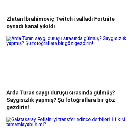
Zlatan İbrahimoviç Twitch'i salladı Fortnite
oynadı kanal yıkıldı
Arda Turan saygı duruşu sırasında gülmüş?
Saygısızlık yapmış? Şu fotoğraflara bir göz
gezdirin!