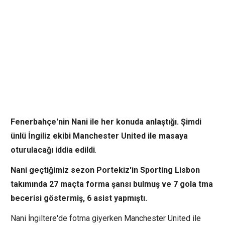
Fenerbahçe'nin Nani ile her konuda anlaştığı. Şimdi
ünlü İngiliz ekibi Manchester United ile masaya
oturulacağı iddia edildi
.
Nani geçtiğimiz sezon Portekiz'in Sporting Lisbon
takımında 27 maçta forma şansı bulmuş ve 7 gola tma
becerisi göstermiş, 6 asist yapmıştı.
Nani İngiltere'de fotma giyerken Manchester United ile