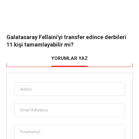
Galatasaray Fellaini'yi transfer edince derbileri
11 kişi tamamlayabilir mi?
YORUMLAR YAZ