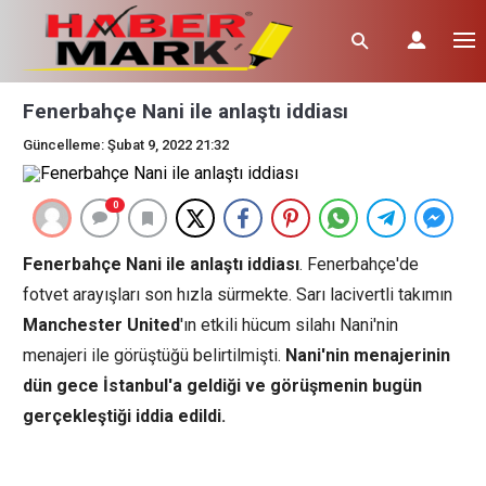
Fenerbahçe Nani ile anlaştı iddiası
Güncelleme: Şubat 9, 2022 21:32
0
Fenerbahçe Nani ile anlaştı iddiası
. Fenerbahçe'de
fotvet arayışları son hızla sürmekte. Sarı lacivertli takımın
Manchester United
'ın etkili hücum silahı Nani'nin
menajeri ile görüştüğü belirtilmişti.
Nani'nin menajerinin
dün gece İstanbul'a geldiği ve görüşmenin bugün
gerçekleştiği iddia edildi.