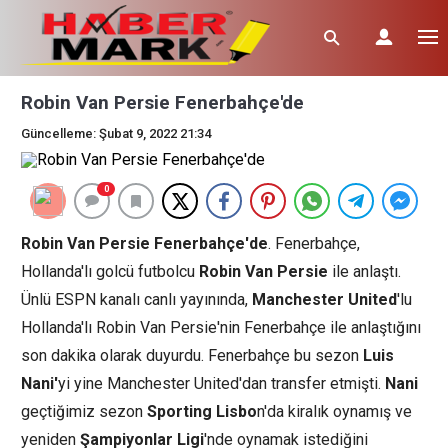
Robin Van Persie Fenerbahçe'de
Güncelleme: Şubat 9, 2022 21:34
0
Robin Van Persie Fenerbahçe'de
. Fenerbahçe,
Hollanda'lı golcü futbolcu
Robin Van Persie
ile anlaştı.
Ünlü ESPN kanalı canlı yayınında,
Manchester United
'lu
Hollanda'lı Robin Van Persie'nin Fenerbahçe ile anlaştığını
son dakika olarak duyurdu. Fenerbahçe bu sezon
Luis
Nani'
yi yine Manchester United'dan transfer etmişti.
Nani
geçtiğimiz sezon
Sporting Lisbo
n'da kiralık oynamış ve
yeniden
Şampiyonlar Ligi
'nde oynamak istediğini