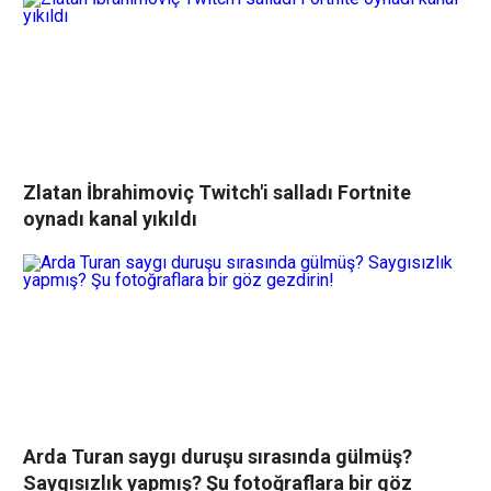
Zlatan İbrahimoviç Twitch'i salladı Fortnite
oynadı kanal yıkıldı
Arda Turan saygı duruşu sırasında gülmüş?
Saygısızlık yapmış? Şu fotoğraflara bir göz