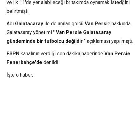
ve ilk 11'de yer alabileceği br takımda oynamak istedğini
belirtmişti.
Adı
Galatasaray
ile de anılan golcü
Van Persi
e hakkında
Galatasaray yönetimi ''
Van Persie Galatasaray
gündeminde bir futbolcu değildir
'' açıklaması yapılmıştı.
ESPN
kanalının verdiği son dakika haberinde
Van Persie
Fenerbahçe'de
denildi.
İşte o haber;