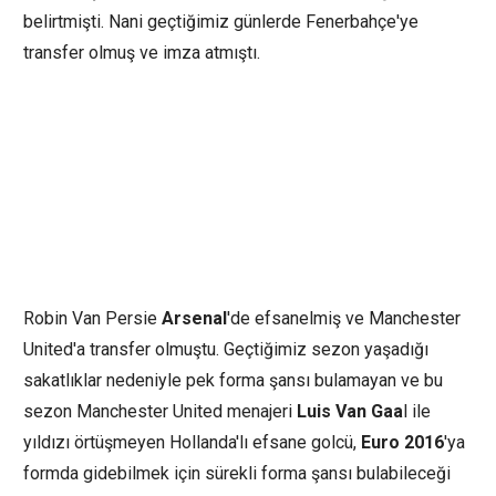
belirtmişti. Nani geçtiğimiz günlerde Fenerbahçe'ye
transfer olmuş ve imza atmıştı.
Robin Van Persie
Arsenal
'de efsanelmiş ve Manchester
United'a transfer olmuştu. Geçtiğimiz sezon yaşadığı
sakatlıklar nedeniyle pek forma şansı bulamayan ve bu
sezon Manchester United menajeri
Luis Van Gaa
l ile
yıldızı örtüşmeyen Hollanda'lı efsane golcü,
Euro 2016
'ya
formda gidebilmek için sürekli forma şansı bulabileceği