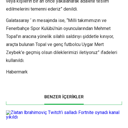
veya kişilerin bir an önce yakalanarak adalete teslim
edilmelerini temenni ederiz” denildi.
Galatasaray ‘ ın mesajında ise, “Milli takımımızın ve
Fenerbahçe Spor Kulübü'nün oyuncularından Mehmet
Topal'ın aracına yönelik silahlı saldırıyı şiddetle kınıyor,
araçta bulunan Topal ve genç futbolcu Uygar Mert
Zeybek'e geçmiş olsun dileklerimizi iletiyoruz” ifadeleri
kullanıldı.
Habermark
BENZER İÇERİKLER