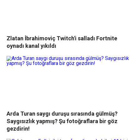
Zlatan İbrahimoviç Twitch'i salladı Fortnite
oynadı kanal yıkıldı
Arda Turan saygı duruşu sırasında gülmüş?
Saygısızlık yapmış? Şu fotoğraflara bir göz
gezdirin!