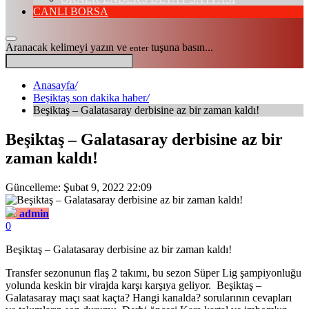
CANLI BORSA
Aranacak kelimeyi yazın ve
tuşuna basın...
enter
Anasayfa
/
Beşiktaş son dakika haber
/
Beşiktaş – Galatasaray derbisine az bir zaman kaldı!
Beşiktaş – Galatasaray derbisine az bir
zaman kaldı!
Güncelleme: Şubat 9, 2022 22:09
admin
0
Beşiktaş – Galatasaray derbisine az bir zaman kaldı!
Transfer sezonunun flaş 2 takımı, bu sezon Süper Lig şampiyonluğu
yolunda keskin bir virajda karşı karşıya geliyor. Beşiktaş –
Galatasaray maçı saat kaçta? Hangi kanalda? sorularının cevapları