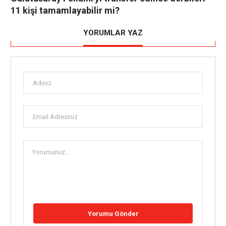
11 kişi tamamlayabilir mi?
YORUMLAR YAZ