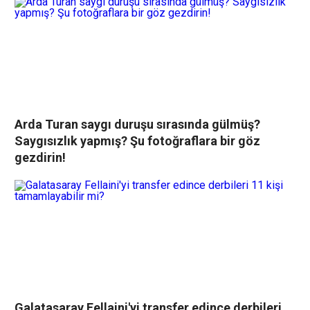
Arda Turan saygı duruşu sırasında gülmüş?
Saygısızlık yapmış? Şu fotoğraflara bir göz
gezdirin!
Galatasaray Fellaini'yi transfer edince derbileri