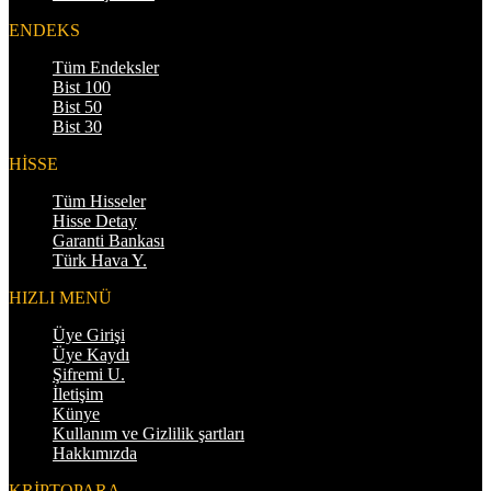
ENDEKS
Tüm Endeksler
Bist 100
Bist 50
Bist 30
HİSSE
Tüm Hisseler
Hisse Detay
Garanti Bankası
Türk Hava Y.
HIZLI MENÜ
Üye Girişi
Üye Kaydı
Şifremi U.
İletişim
Künye
Kullanım ve Gizlilik şartları
Hakkımızda
KRİPTOPARA