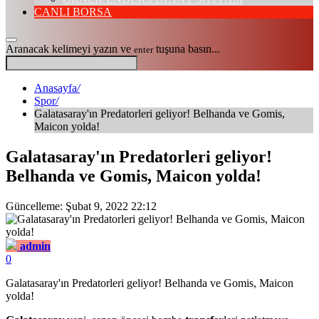
CANLI BORSA
Aranacak kelimeyi yazın ve
tuşuna basın...
enter
Anasayfa
/
Spor
/
Galatasaray'ın Predatorleri geliyor! Belhanda ve Gomis,
Maicon yolda!
Galatasaray'ın Predatorleri geliyor!
Belhanda ve Gomis, Maicon yolda!
Güncelleme: Şubat 9, 2022 22:12
admin
0
Galatasaray'ın Predatorleri geliyor! Belhanda ve Gomis, Maicon
yolda!