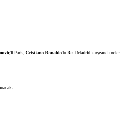
moviç
'li Paris,
Cristiano Ronaldo
'lu Real Madrid karşısında neler
anacak.