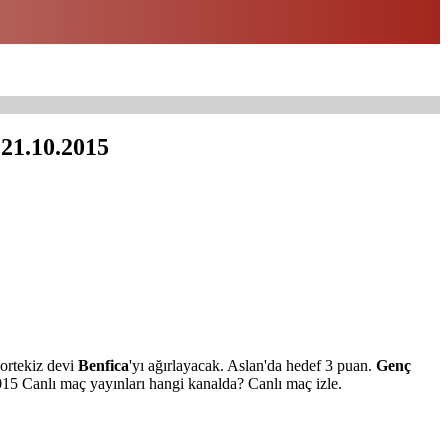
 21.10.2015
ortekiz devi
Benfica
'yı ağırlayacak. Aslan'da hedef 3 puan.
Genç
015 Canlı maç yayınları hangi kanalda? Canlı maç izle.