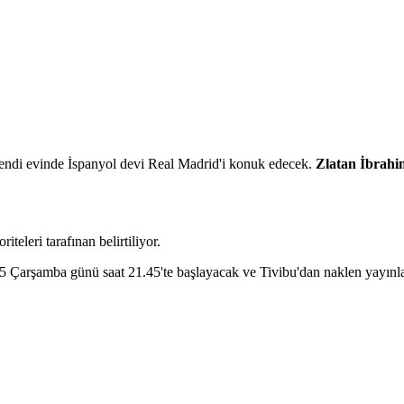
 kendi evinde İspanyol devi Real Madrid'i konuk edecek.
Zlatan İbrahi
iteleri tarafınan belirtiliyor.
 Çarşamba günü saat 21.45'te başlayacak ve Tivibu'dan naklen yayınl