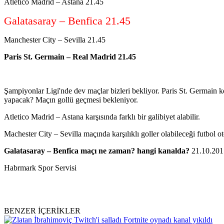
Atletico Madrid – Astana 21.45
Galatasaray – Benfica 21.45
Manchester City – Sevilla 21.45
Paris St. Germain – Real Madrid 21.45
Şampiyonlar Ligi'nde dev maçlar bizleri bekliyor. Paris St. Germain
yapacak? Maçın gollü geçmesi bekleniyor.
Atletico Madrid – Astana karşısında farklı bir galibiyet alabilir.
Machester City – Sevilla maçında karşılıklı goller olabileceği futbol otor
Galatasaray – Benfica maçı ne zaman? hangi kanalda?
21.10.2015
Habrmark Spor Servisi
BENZER İÇERİKLER