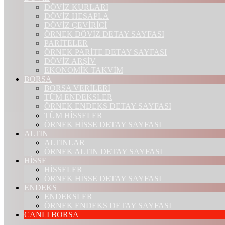
DÖVİZ KURLARI
DÖVİZ HESAPLA
DÖVİZ ÇEVİRİCİ
ÖRNEK DÖVİZ DETAY SAYFASI
PARİTELER
ÖRNEK PARİTE DETAY SAYFASI
DÖVİZ ARŞİV
EKONOMİK TAKVİM
BORSA
BORSA VERİLERİ
TÜM ENDEKSLER
ÖRNEK ENDEKS DETAY SAYFASI
TÜM HİSSELER
ÖRNEK HİSSE DETAY SAYFASI
ALTIN
ALTINLAR
ÖRNEK ALTIN DETAY SAYFASI
HİSSE
HİSSELER
ÖRNEK HİSSE DETAY SAYFASI
ENDEKS
ENDEKSLER
ÖRNEK ENDEKS DETAY SAYFASI
CANLI BORSA