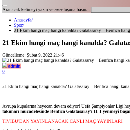
Aranacak kelimeyi yazın ve
tuşuna basın...
enter
Anasayfa
/
Spor
/
21 Ekim hangi maç hangi kanalda? Galatasaray – Benfica hang
21 Ekim hangi maç hangi kanalda? Galatas
Güncelleme: Şubat 9, 2022 21:46
admin
0
21 Ekim hangi maç hangi kanalda? Galatasaray – Benfica hangi kana
Avrupa kupalarına heyecan devam ediyor! Uefa Şampiyonlar Ligi heye
takımarı mücadelesinde Benfica Galatasaray'ı 11-1 yenmeyi başa
TİVİBU'DAN YAYINLANACAK CANLI MAÇ YAYINLARI