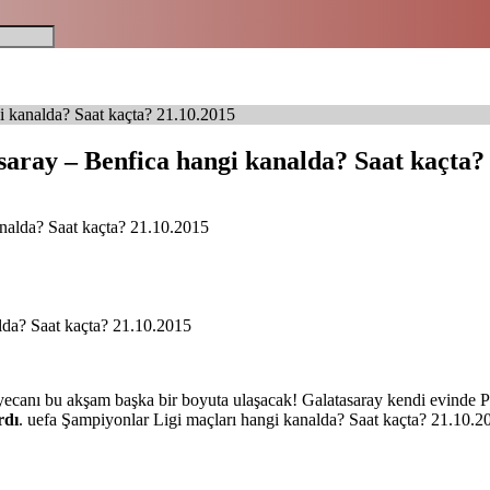
i kanalda? Saat kaçta? 21.10.2015
aray – Benfica hangi kanalda? Saat kaçta?
lda? Saat kaçta? 21.10.2015
canı bu akşam başka bir boyuta ulaşacak! Galatasaray kendi evinde P
rdı
. uefa Şampiyonlar Ligi maçları hangi kanalda? Saat kaçta? 21.10.2